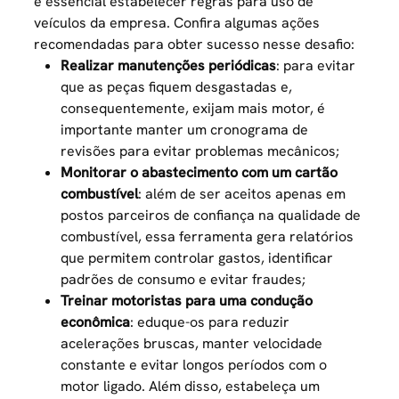
é essencial estabelecer
regras para uso de
veículos da empresa
. Confira algumas ações
recomendadas para obter sucesso nesse desafio:
Realizar manutenções periódicas
: para evitar
que as peças fiquem desgastadas e,
consequentemente, exijam mais motor, é
importante manter um cronograma de
revisões para evitar problemas mecânicos;
Monitorar o abastecimento com um cartão
combustível
: além de ser aceitos apenas em
postos parceiros de confiança na qualidade de
combustível, essa ferramenta gera relatórios
que permitem controlar gastos, identificar
padrões de consumo e evitar fraudes;
Treinar motoristas para uma condução
econômica
: eduque-os para reduzir
acelerações bruscas, manter velocidade
constante e evitar longos períodos com o
motor ligado. Além disso, estabeleça um