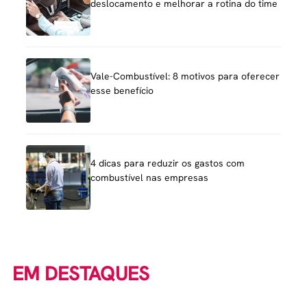
deslocamento e melhorar a rotina do time
Vale-Combustível: 8 motivos para oferecer
esse benefício
4 dicas para reduzir os gastos com
combustível nas empresas
EM DESTAQUES