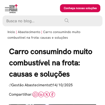
Skip
to
Conheça nossas soluções
content
Pesquisar
Início
Abastecimento
Carro consumindo muito
combustível na frota: causas e soluções
Carro consumindo muito
combustível na frota:
causas e soluções
Gestão Abastecimento
14/10/2025
Compartilhar: