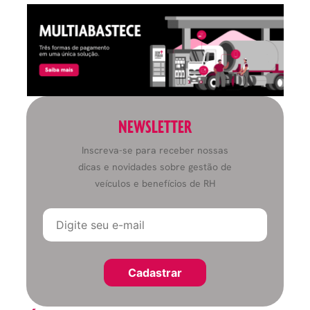
NEWSLETTER
Inscreva-se para receber nossas
dicas e novidades sobre gestão de
veículos e benefícios de RH