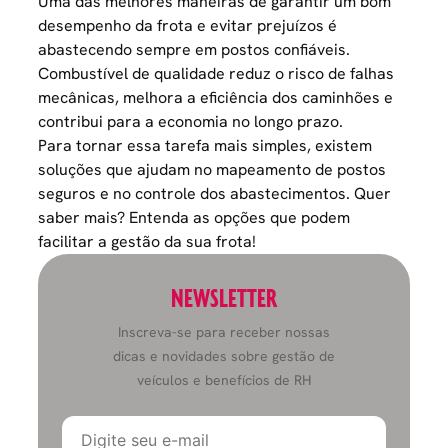
Uma das melhores maneiras de garantir um bom
desempenho da frota e evitar prejuízos é
abastecendo sempre em postos confiáveis.
Combustível de qualidade reduz o risco de falhas
mecânicas, melhora a eficiência dos caminhões e
contribui para a economia no longo prazo.
Para tornar essa tarefa mais simples, existem
soluções que ajudam no mapeamento de postos
seguros e no controle dos abastecimentos. Quer
saber mais? Entenda as opções que podem
facilitar a gestão da sua frota!
NEWSLETTER
Inscreva-se para receber nossas
dicas e novidades sobre gestão de
veículos e benefícios de RH