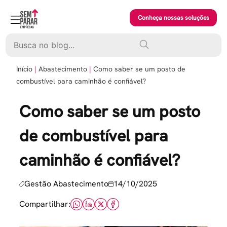
Skip
to
Conheça nossas soluções
content
Pesquisar
Início
Abastecimento
Como saber se um posto de
combustível para caminhão é confiável?
Como saber se um posto
de combustível para
caminhão é confiável?
Gestão Abastecimento
14/10/2025
Compartilhar: