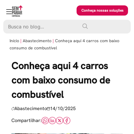
Skip
to
Conheça nossas soluções
content
Pesquisar
Início
Abastecimento
Conheça aqui 4 carros com baixo
consumo de combustível
Conheça aqui 4 carros
com baixo consumo de
combustível
Abastecimento
14/10/2025
Compartilhar: