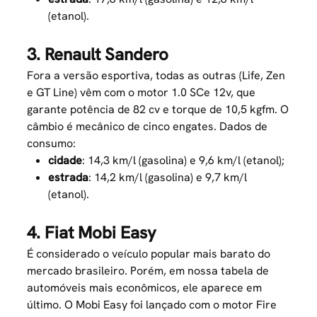
(etanol).
3. Renault Sandero
Fora a versão esportiva, todas as outras (Life, Zen
e GT Line) vêm com o motor 1.0 SCe 12v, que
garante potência de 82 cv e torque de 10,5 kgfm. O
câmbio é mecânico de cinco engates. Dados de
consumo:
cidade
: 14,3 km/l (gasolina) e 9,6 km/l (etanol);
estrada
: 14,2 km/l (gasolina) e 9,7 km/l
(etanol).
4. Fiat Mobi Easy
É considerado o veículo popular mais barato do
mercado brasileiro. Porém, em nossa tabela de
automóveis mais econômicos, ele aparece em
último. O Mobi Easy foi lançado com o motor Fire