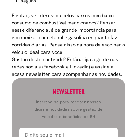
seguro.
E então, se interessou pelos carros com baixo
consumo de combustível mencionados? Pensar
nesse diferencial é de grande importância para
economizar com etanol e gasolina
enquanto faz
corridas diárias. Pense nisso na hora de escolher o
veículo ideal para você.
Gostou deste conteúdo? Então, siga a gente nas
redes sociais (
Facebook
e
LinkedIn
) e
assine a
nossa newsletter
para acompanhar as novidades.
NEWSLETTER
Inscreva-se para receber nossas
dicas e novidades sobre gestão de
veículos e benefícios de RH