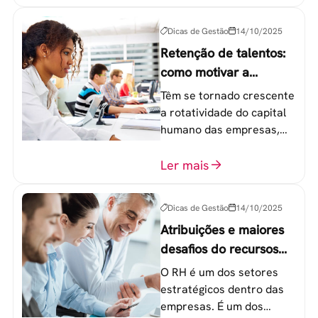
etapas que não devem
ser esquecidas.
Dicas de Gestão
14/10/2025
Retenção de talentos:
como motivar a
geração Y nas
Têm se tornado crescente
empresas?
a rotatividade do capital
humano das empresas,
principalmente entre os
colaboradores na faixa de
Ler mais
20 a 30 anos - chamada
Geração Y.
Dicas de Gestão
14/10/2025
Atribuições e maiores
desafios do recursos
humanos em uma
O RH é um dos setores
empresa
estratégicos dentro das
empresas. É um dos