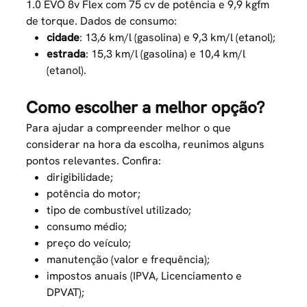
1.0 EVO 8v Flex com 75 cv de potência e 9,9 kgfm
de torque. Dados de consumo:
cidade
: 13,6 km/l (gasolina) e 9,3 km/l (etanol);
estrada
: 15,3 km/l (gasolina) e 10,4 km/l
(etanol).
Como escolher a melhor opção?
Para ajudar a compreender melhor o que
considerar na hora da escolha, reunimos alguns
pontos relevantes. Confira:
dirigibilidade;
potência do motor;
tipo de combustível utilizado;
consumo médio;
preço do veículo;
manutenção
(valor e frequência);
impostos anuais (IPVA, Licenciamento e
DPVAT);