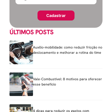
ÚLTIMOS POSTS
Auxílio-mobilidade: como reduzir fricção no
deslocamento e melhorar a rotina do time
Vale-Combustível: 8 motivos para oferecer
esse benefício
4 dicas para reduzir os gastos com