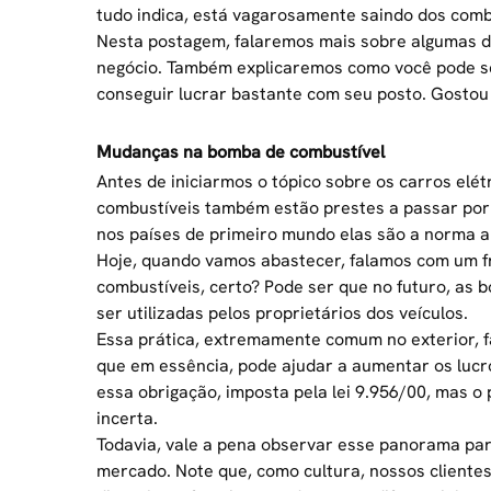
tudo indica, está vagarosamente saindo dos combu
Nesta postagem, falaremos mais sobre algumas de
negócio. Também explicaremos como você pode se
conseguir lucrar bastante com seu posto. Gostou 
Mudanças na bomba de combustível
Antes de iniciarmos o tópico sobre os carros elé
combustíveis também estão prestes a passar por
nos países de primeiro mundo elas são a norma a
Hoje, quando vamos abastecer, falamos com um fr
combustíveis, certo? Pode ser que no futuro, as
ser utilizadas pelos proprietários dos veículos.
Essa prática, extremamente comum no exterior, 
que em essência, pode ajudar a aumentar os lucr
essa obrigação, imposta pela
lei 9.956/00
, mas o
incerta.
Todavia, vale a pena observar esse panorama pa
mercado. Note que, como cultura, nossos clientes