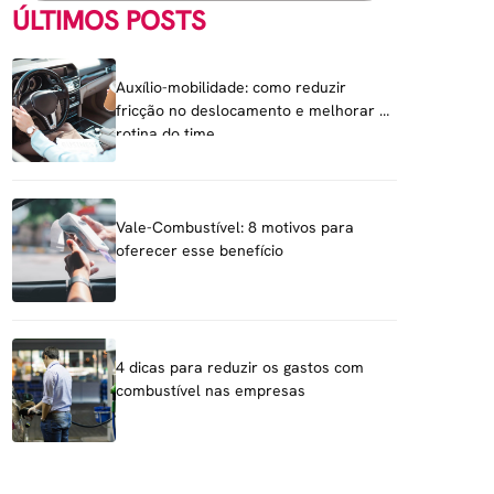
ÚLTIMOS POSTS
Auxílio-mobilidade: como reduzir
fricção no deslocamento e melhorar a
rotina do time
Vale-Combustível: 8 motivos para
oferecer esse benefício
4 dicas para reduzir os gastos com
combustível nas empresas