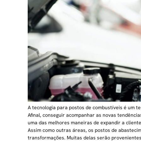
A tecnologia para
postos de combustíveis
é um te
Afinal, conseguir acompanhar as novas tendências
uma das melhores maneiras de expandir a cliente
Assim como outras áreas, os postos de abasteci
transformações. Muitas delas serão provenientes