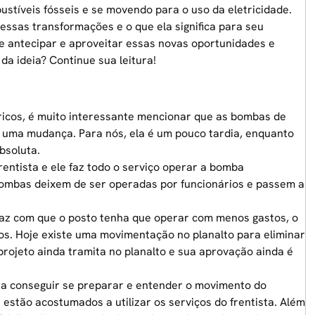
stíveis fósseis e se movendo para o uso da eletricidade.
ssas transformações e o que ela significa para seu
 antecipar e aproveitar essas novas oportunidades e
da ideia? Continue sua leitura!
tricos, é muito interessante mencionar que as bombas de
 uma mudança. Para nós, ela é um pouco tardia, enquanto
bsoluta.
entista e ele faz todo o serviço operar a bomba
 bombas deixem de ser operadas por funcionários e passem a
faz com que o posto tenha que operar com menos gastos, o
os. Hoje existe uma movimentação no planalto para eliminar
projeto
ainda tramita no planalto e sua aprovação ainda é
ra conseguir se preparar e entender o movimento do
 estão acostumados a utilizar os serviços do frentista. Além