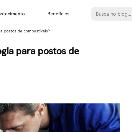
Pesquisar
astecimento
Benefícios
ra postos de combustíveis?
gia para postos de