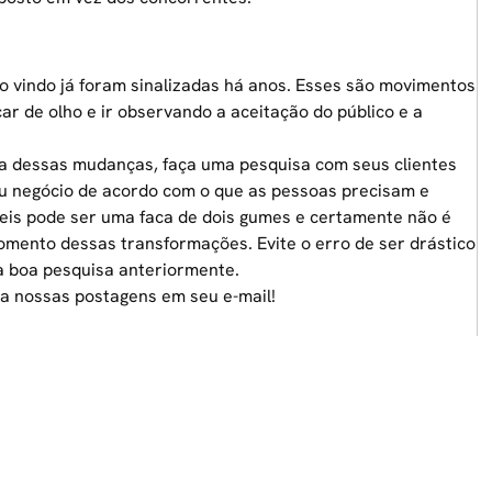
 vindo já foram sinalizadas há anos. Esses são movimentos
car de olho e ir observando a aceitação do público e a
ma dessas mudanças, faça uma pesquisa com seus
clientes
seu negócio de acordo com o que as pessoas precisam e
eis pode ser uma faca de dois gumes e certamente não é
omento dessas transformações. Evite o erro de ser drástico
a boa pesquisa anteriormente.
a nossas postagens em seu e-mail!