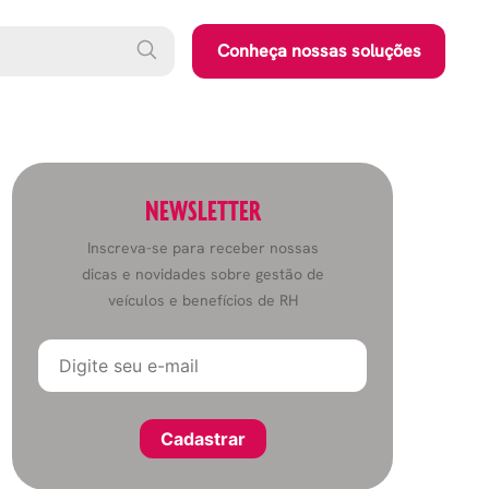
Conheça nossas soluções
NEWSLETTER
Inscreva-se para receber nossas
dicas e novidades sobre gestão de
veículos e benefícios de RH