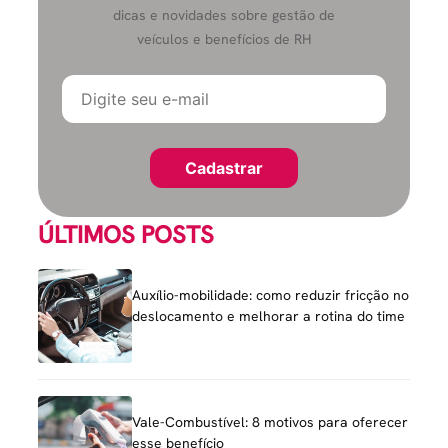
dicas e novidades sobre gestão de
veículos e benefícios de RH
ÚLTIMOS POSTS
Auxílio-mobilidade: como reduzir fricção no
deslocamento e melhorar a rotina do time
Vale-Combustível: 8 motivos para oferecer
esse benefício