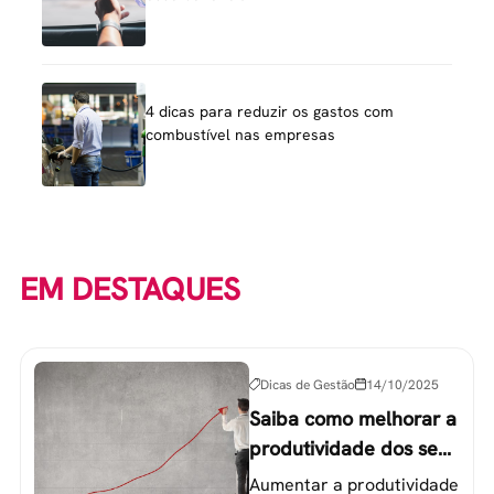
4 dicas para reduzir os gastos com
combustível nas empresas
EM DESTAQUES
Dicas de Gestão
14/10/2025
Saiba como melhorar a
produtividade dos seus
colaboradores
Aumentar a produtividade