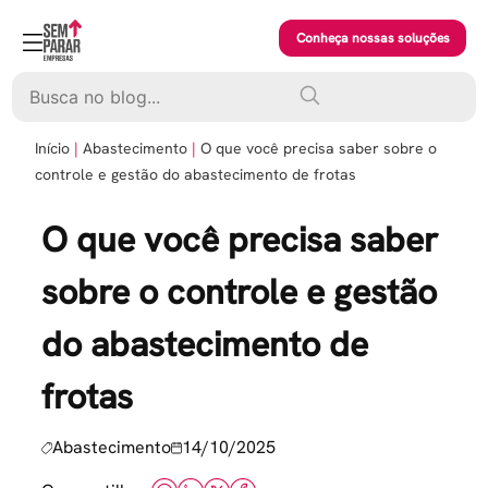
Skip
to
Conheça nossas soluções
content
Pesquisar
Início
Abastecimento
O que você precisa saber sobre o
controle e gestão do abastecimento de frotas
O que você precisa saber
sobre o controle e gestão
do abastecimento de
frotas
Abastecimento
14/10/2025