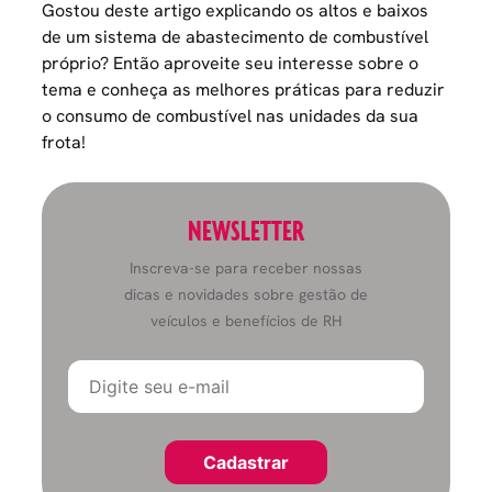
Gostou deste artigo explicando os altos e baixos
de um sistema de abastecimento de combustível
próprio? Então aproveite seu interesse sobre o
tema e conheça as melhores práticas para
reduzir
o consumo de combustível
nas unidades da sua
frota!
NEWSLETTER
Inscreva-se para receber nossas
dicas e novidades sobre gestão de
veículos e benefícios de RH