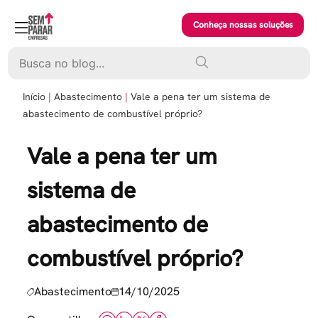
Skip
to
Conheça nossas soluções
content
Pesquisar
Início
Abastecimento
Vale a pena ter um sistema de
abastecimento de combustível próprio?
Vale a pena ter um
sistema de
abastecimento de
combustível próprio?
Abastecimento
14/10/2025