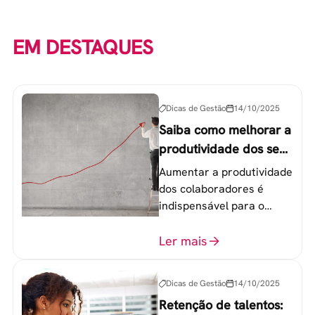
EM DESTAQUES
Dicas de Gestão
14/10/2025
Saiba como melhorar a
produtividade dos seus
colaboradores
Aumentar a produtividade
dos colaboradores é
indispensável para o
sucesso de qualquer
equipe de trabalho. 6
Ler mais
etapas que não devem
ser esquecidas.
Dicas de Gestão
14/10/2025
Retenção de talentos: