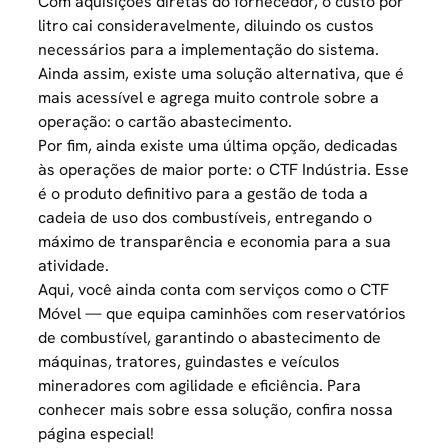
Com aquisições diretas do fornecedor, o custo por
litro cai consideravelmente, diluindo os custos
necessários para a implementação do sistema.
Ainda assim, existe uma solução alternativa, que é
mais acessível e agrega muito controle sobre a
operação: o
cartão abastecimento
.
Por fim, ainda existe uma última opção, dedicadas
às operações de maior porte: o CTF Indústria. Esse
é o produto definitivo para a gestão de toda a
cadeia de uso dos combustíveis, entregando o
máximo de transparência e economia para a sua
atividade.
Aqui, você ainda conta com serviços como o CTF
Móvel — que equipa caminhões com reservatórios
de combustível, garantindo o abastecimento de
máquinas, tratores, guindastes e veículos
mineradores com agilidade e eficiência. Para
conhecer mais sobre essa solução, confira nossa
página
especial
!