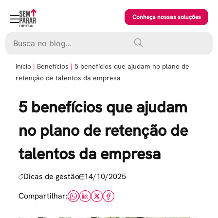
Skip
to
Conheça nossas soluções
content
Pesquisar
Início
Benefícios
5 benefícios que ajudam no plano de
retenção de talentos da empresa
5 benefícios que ajudam
no plano de retenção de
talentos da empresa
Dicas de gestão
14/10/2025
Compartilhar: