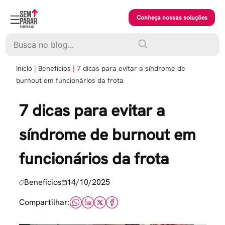
Skip
to
Conheça nossas soluções
content
Pesquisar
Início
Benefícios
7 dicas para evitar a síndrome de
burnout em funcionários da frota
7 dicas para evitar a
síndrome de burnout em
funcionários da frota
Benefícios
14/10/2025
Compartilhar: