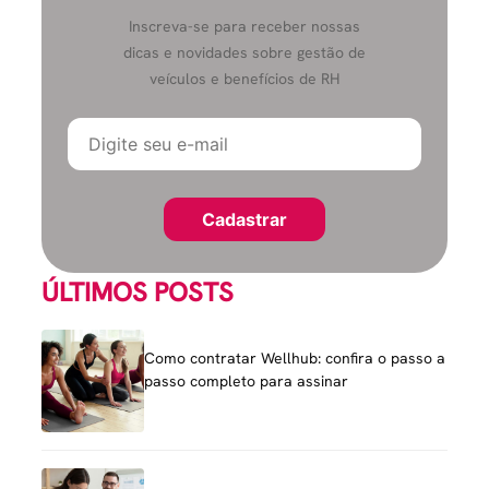
Inscreva-se para receber nossas
dicas e novidades sobre gestão de
veículos e benefícios de RH
ÚLTIMOS POSTS
Como contratar Wellhub: confira o passo a
passo completo para assinar