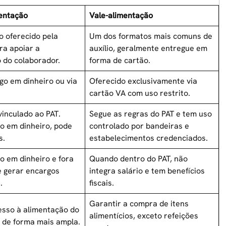
mentação
Vale-alimentação
o oferecido pela
Um dos formatos mais comuns de
a apoiar a
auxílio, geralmente entregue em
 do colaborador.
forma de cartão.
go em dinheiro ou via
Oferecido exclusivamente via
cartão VA com uso restrito.
vinculado ao PAT.
Segue as regras do PAT e tem uso
o em dinheiro, pode
controlado por bandeiras e
s.
estabelecimentos credenciados.
 em dinheiro e fora
Quando dentro do PAT, não
e gerar encargos
integra salário e tem benefícios
.
fiscais.
Garantir a compra de itens
esso à alimentação do
alimentícios, exceto refeições
 de forma mais ampla.