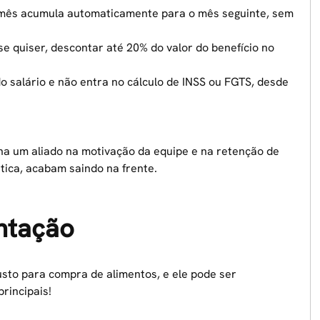
 mês acumula automaticamente para o mês seguinte, sem
e quiser, descontar até 20% do valor do benefício no
 salário e não entra no cálculo de INSS ou FGTS, desde
na um aliado na motivação da equipe e na retenção de
ica, acabam saindo na frente.
entação
usto para compra de alimentos, e ele pode ser
rincipais!