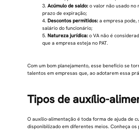
3.
Acúmulo de saldo:
o valor não usado no
prazo de expiração;
4.
Descontos permitidos:
a empresa pode, s
salário do funcionário;
5.
Natureza jurídica:
o VA não é considerado
que a empresa esteja no PAT.
Com um bom planejamento, esse benefício se tor
talentos em empresas que, ao adotarem essa prát
Tipos de auxílio-alim
O auxílio-alimentação é toda forma de ajuda de c
disponibilizado em diferentes meios. Conheça os p