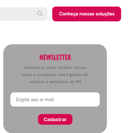
Conheça nossas soluções
NEWSLETTER
Inscreva-se para receber nossas
dicas e novidades sobre gestão de
veículos e benefícios de RH