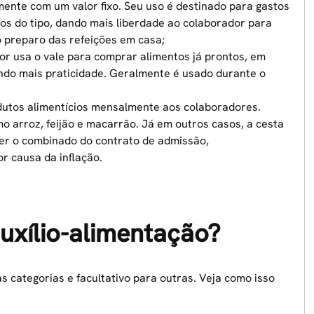
nte com um valor fixo. Seu uso é destinado para gastos
s do tipo, dando mais liberdade ao colaborador para
o preparo das refeições em casa;
or usa o vale para comprar alimentos já prontos, em
ndo mais praticidade. Geralmente é usado durante o
dutos alimentícios mensalmente aos colaboradores.
o arroz, feijão e macarrão. Já em outros casos, a cesta
er o combinado do contrato de admissão,
r causa da inflação.
uxílio-alimentação?
as categorias e facultativo para outras. Veja como isso