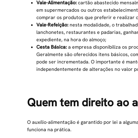
Vale-Alimentação:
cartão abastecido mensalme
em supermercados ou outros estabelecimento
comprar os produtos que preferir e realizar 
Vale-Refeição:
nesta modalidade, o trabalhad
lanchonetes, restaurantes e padarias, ganha
expediente, na hora do almoço;
Cesta Básica:
a empresa disponibiliza os pro
Geralmente são oferecidos itens básicos, com
pode ser incrementada. O importante é mant
independentemente de alterações no valor po
Quem tem direito ao a
O auxílio-alimentação é garantido por lei a algum
funciona na prática.