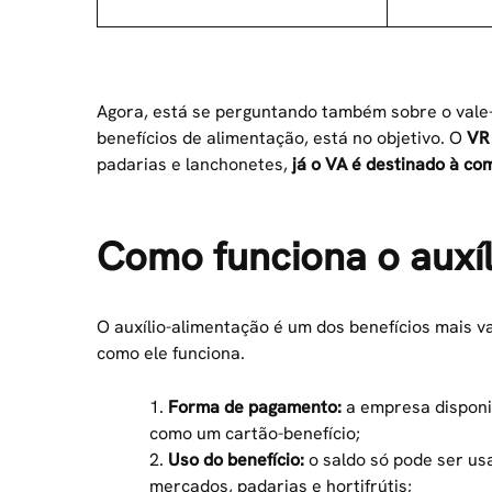
Agora, está se perguntando também sobre o vale-
benefícios de alimentação, está no objetivo. O
VR 
padarias e lanchonetes,
já o VA é destinado à co
Como funciona o auxí
O auxílio-alimentação é um dos benefícios mais v
como ele funciona.
1.
Forma de pagamento:
a empresa disponib
como um cartão-benefício;
2.
Uso do benefício:
o saldo só pode ser u
mercados, padarias e hortifrútis;