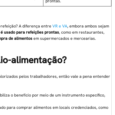
prontas.
refeição? A diferença entre
VR e VA
, embora ambos sejam
é usado para refeições prontas
, como em restaurantes,
mpra de alimentos
em supermercados e mercearias.
lio-alimentação?
alorizados pelos trabalhadores, então vale a pena entender
iliza o benefício por meio de um instrumento específico,
sado para comprar alimentos em locais credenciados, como