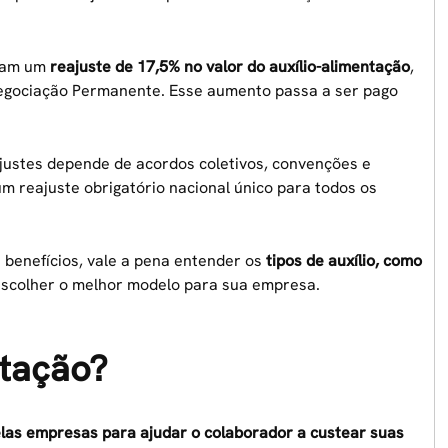
aram um
reajuste de 17,5% no valor do auxílio-alimentação
,
egociação Permanente. Esse aumento passa a ser pago
justes depende de acordos coletivos, convenções e
 um reajuste obrigatório nacional único para todos os
 benefícios, vale a pena entender os
tipos de auxílio, como
escolher o melhor modelo para sua empresa.
ntação?
elas empresas para ajudar o colaborador a custear suas