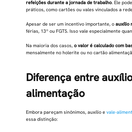
refeições durante a jornada de trabalho
. Ele pod
práticos, como cartões ou vales vinculados a red
Apesar de ser um incentivo importante, o
auxílio 
férias, 13º ou FGTS. Isso vale especialmente qua
Na maioria dos casos,
o valor é calculado com ba
mensalmente no holerite ou no cartão alimentaçã
Diferença entre auxíli
alimentação
Embora pareçam sinônimos, auxílio e
vale-alimen
essa distinção: