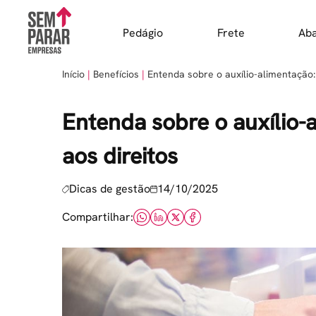
Skip
to
Pedágio
Frete
Ab
content
Início
Benefícios
Entenda sobre o auxílio-alimentação:
Entenda sobre o auxílio-
aos direitos
Dicas de gestão
14/10/2025
Compartilhar: