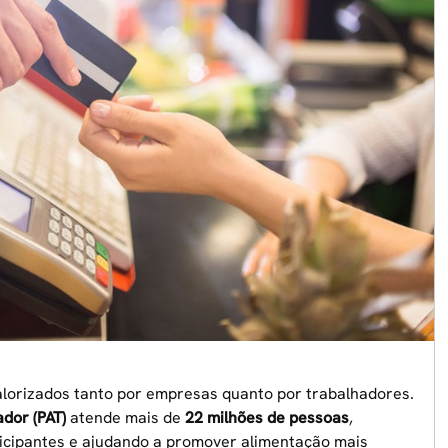
alorizados tanto por empresas quanto por trabalhadores.
dor (PAT)
atende mais de
22 milhões de pessoas
,
ticipantes e ajudando a promover alimentação mais