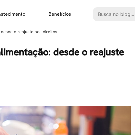
Pesquisar
astecimento
Benefícios
 desde o reajuste aos direitos
alimentação: desde o reajuste