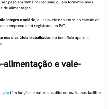
e ser pago em dinheiro (pecúnia) ou em formatos mais
es de alimentação.
não integra o salário
, ou seja, ele não entra no cálculo de
ndo a empresa está registrada no PAT.
se nos dias úteis trabalhados
e o benefício aparece
o.
o-alimentação e vale-
tação
têm funções e naturezas diferentes. Vamos facilitar