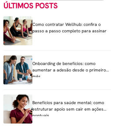
ÚLTIMOS POSTS
Como contratar Wellhub: confira o
passo a passo completo para assinar
Onboarding de benefícios: como
aumentar a adesão desde o primeiro
mês
Benefícios para saúde mental: como
estruturar apoio sem cair em ações
pontuais