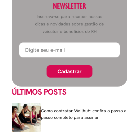
NEWSLETTER
Inscreva-se para receber nossas
dicas e novidades sobre gestão de
veículos e benefícios de RH
ÚLTIMOS POSTS
Como contratar Wellhub: confira o passo a
passo completo para assinar