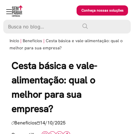
Skip
to
Conheça nossas soluções
content
Pesquisar
Início
Benefícios
Cesta básica e vale-alimentação: qual o
melhor para sua empresa?
Cesta básica e vale-
alimentação: qual o
melhor para sua
empresa?
Benefícios
14/10/2025