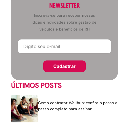
NEWSLETTER
Inscreva-se para receber nossas
dicas e novidades sobre gestão de
veículos e benefícios de RH
ÚLTIMOS POSTS
Como contratar Wellhub: confira o passo a
passo completo para assinar