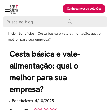
Skip
to
Conheça nossas soluções
content
Pesquisar
Início
Benefícios
Cesta básica e vale-alimentação: qual o
melhor para sua empresa?
Cesta básica e vale-
alimentação: qual o
melhor para sua
empresa?
Benefícios
14/10/2025