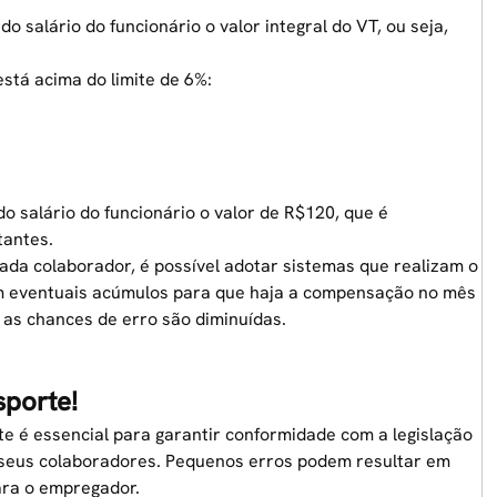
o salário do funcionário o valor integral do VT, ou seja,
stá acima do limite de 6%:
o salário do funcionário o valor de R$120, que é
tantes.
ada colaborador, é possível adotar sistemas que realizam o
cam eventuais acúmulos para que haja a compensação no mês
 as chances de erro são diminuídas.
sporte!
te é essencial para garantir conformidade com a legislação
e seus colaboradores. Pequenos erros podem resultar em
ara o empregador.