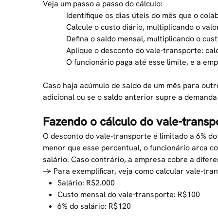
Veja um passo a passo do cálculo:
Identifique os dias úteis do mês que o cola
Calcule o custo diário, multiplicando o va
Defina o saldo mensal, multiplicando o cust
Aplique o
desconto do vale-transporte
: ca
O funcionário paga até esse limite, e a em
Caso haja acúmulo de saldo de um mês para outr
adicional ou se o saldo anterior supre a demanda
Fazendo o cálculo do vale-transp
O desconto do vale-transporte é limitado a 6% do 
menor que esse percentual, o funcionário arca c
salário. Caso contrário, a empresa cobre a difere
→ Para exemplificar, veja
como calcular vale-tra
Salário: R$2.000
Custo mensal do vale-transporte: R$100
6% do salário: R$120