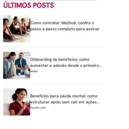
ÚLTIMOS POSTS
Como contratar Wellhub: confira o
passo a passo completo para assinar
Onboarding de benefícios: como
aumentar a adesão desde o primeiro
mês
Benefícios para saúde mental: como
estruturar apoio sem cair em ações
pontuais