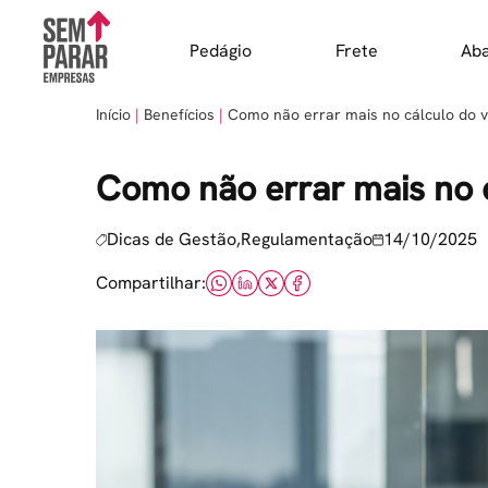
Skip
to
Pedágio
Frete
Ab
content
Início
Benefícios
Como não errar mais no cálculo do v
Como não errar mais no c
Dicas de Gestão,Regulamentação
14/10/2025
Compartilhar: