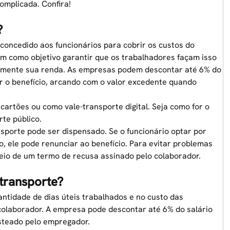
omplicada. Confira!
?
 concedido aos funcionários para cobrir os custos do
em como objetivo garantir que os trabalhadores façam isso
mente sua renda. As empresas podem descontar até 6% do
ar o benefício, arcando com o valor excedente quando
, cartões ou como
vale-transporte digital
. Seja como for o
te público.
sporte pode ser dispensado. Se o funcionário optar por
, ele pode renunciar ao benefício. Para evitar problemas
meio de um termo de recusa assinado pelo colaborador.
transporte?
ntidade de dias úteis trabalhados e no custo das
o colaborador. A empresa pode descontar até 6% do salário
usteado pelo empregador.