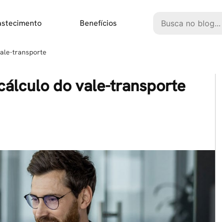
Pesquisar
astecimento
Benefícios
ale-transporte
álculo do vale-transporte