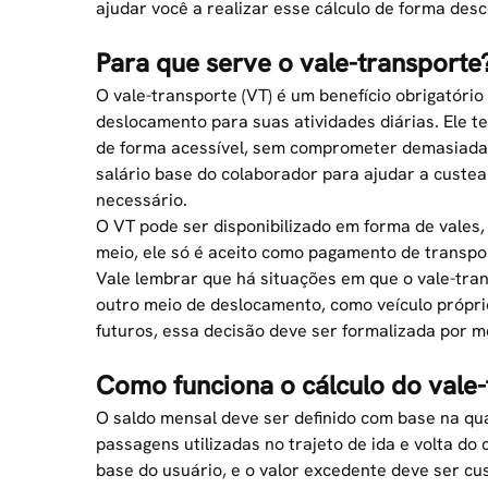
ajudar você a realizar esse cálculo de forma desc
Para que serve o vale-transporte
O vale-transporte (VT) é um benefício obrigatório
deslocamento para suas atividades diárias. Ele t
de forma acessível, sem comprometer demasiada
salário base do colaborador para ajudar a custe
necessário.
O VT pode ser disponibilizado em forma de vales
meio, ele só é aceito como pagamento de transpor
Vale lembrar que há situações em que o vale-tran
outro meio de deslocamento, como veículo próprio
futuros, essa decisão deve ser formalizada por 
Como funciona o cálculo do vale-
O saldo mensal deve ser definido com base na qua
passagens utilizadas no trajeto de ida e volta d
base do usuário, e o valor excedente deve ser c