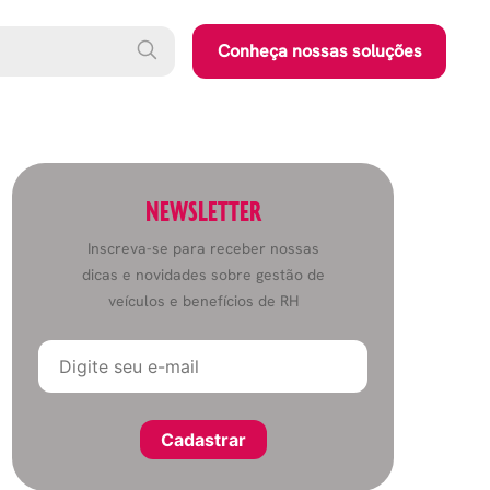
Conheça nossas soluções
NEWSLETTER
Inscreva-se para receber nossas
dicas e novidades sobre gestão de
veículos e benefícios de RH