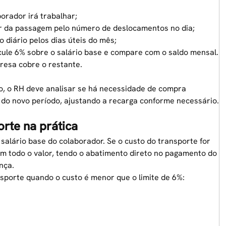
borador irá trabalhar;
lor da passagem pelo número de deslocamentos no dia;
o diário pelos dias úteis do mês;
lcule 6% sobre o salário base e compare com o saldo mensal.
presa cobre o restante.
o, o RH deve analisar se há necessidade de compra
 do novo período, ajustando a recarga conforme necessário.
orte na prática
salário base do colaborador. Se o custo do transporte for
om todo o valor, tendo o abatimento direto no pagamento do
nça.
nsporte
quando o custo é menor que o limite de 6%: