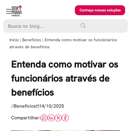
Skip
to
Conheça nossas soluções
content
Pesquisar
Início
Benefícios
Entenda como motivar os funcionários
através de benefícios
Entenda como motivar os
funcionários através de
benefícios
Benefícios
14/10/2025
Compartilhar: