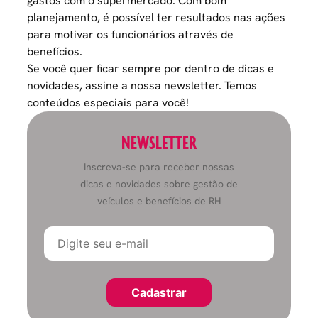
gastos com o
supermercado
. Com bom
planejamento, é possível ter resultados nas ações
para motivar os funcionários através de
benefícios.
Se você quer ficar sempre por dentro de dicas e
novidades, assine a nossa newsletter. Temos
conteúdos especiais para você!
NEWSLETTER
Inscreva-se para receber nossas
dicas e novidades sobre gestão de
veículos e benefícios de RH