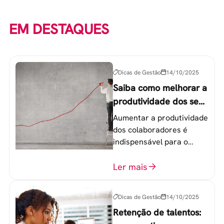
EM DESTAQUES
Dicas de Gestão
14/10/2025
Saiba como melhorar a
produtividade dos seus
colaboradores
Aumentar a produtividade
dos colaboradores é
indispensável para o
sucesso de qualquer
equipe de trabalho. 6
Ler mais
etapas que não devem
ser esquecidas.
Dicas de Gestão
14/10/2025
Retenção de talentos: