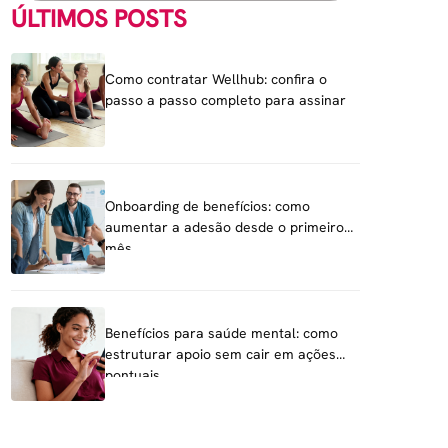
ÚLTIMOS POSTS
Como contratar Wellhub: confira o
passo a passo completo para assinar
Onboarding de benefícios: como
aumentar a adesão desde o primeiro
mês
Benefícios para saúde mental: como
estruturar apoio sem cair em ações
pontuais