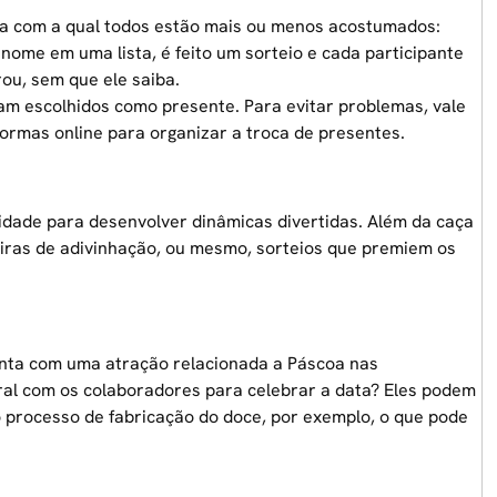
la com a qual todos estão mais ou menos acostumados:
nome em uma lista, é feito um sorteio e cada participante
ou, sem que ele saiba.
am escolhidos como presente. Para evitar problemas, vale
aformas online para organizar a troca de presentes.
ividade para desenvolver dinâmicas divertidas. Além da caça
deiras de adivinhação, ou mesmo, sorteios que premiem os
onta com uma atração relacionada a Páscoa nas
ural com os colaboradores para celebrar a data? Eles podem
 o processo de fabricação do doce, por exemplo, o que pode