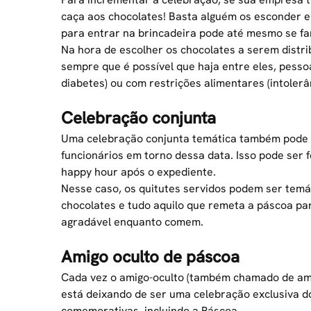
caça aos chocolates! Basta alguém os esconder e
para entrar na brincadeira pode até mesmo se fa
Na hora de escolher os chocolates a serem distrib
sempre que é possível que haja entre eles, pess
diabetes) ou com restrições alimentares (intolerân
Celebração conjunta
Uma celebração conjunta temática também pode s
funcionários em torno dessa data. Isso pode ser
happy hour após o expediente.
Nesse caso, os quitutes servidos podem ser temát
chocolates e tudo aquilo que remeta a páscoa 
agradável enquanto comem.
Amigo oculto de páscoa
Cada vez o amigo-oculto (também chamado de ami
está deixando de ser uma celebração exclusiva do
comemorativas, incluindo a Páscoa.