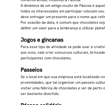
A dinâmica de um amigo-oculto de Páscoa é aque
todos os interessados em participar colocam seu 
deve entregar um presente para o nome que retir
Por ocasião da data, é comum que chocolates sej
definir um valor para a lembrança e utilizar plat
Jogos e gincanas
Para esse tipo de atividade se pode usar a criat
aos ovos, vale criar concursos culturais, brinca
participantes com chocolates.
Passeios
Se o local em que sua empresa está localizado c
proximidades, que tal organizar um passeio cult
visitar uma fábrica de chocolates e ver de perto
ser bastante divertido.