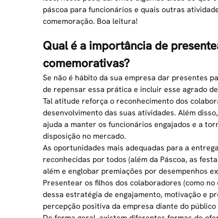
páscoa para funcionários e quais outras ativida
comemoração. Boa leitura!
Qual é a importância de presente
comemorativas?
Se não é hábito da sua empresa dar
presentes pa
de repensar essa prática e incluir esse agrado d
Tal atitude reforça o reconhecimento dos colab
desenvolvimento das suas atividades. Além diss
ajuda a manter os funcionários engajados e a tor
disposição no mercado.
As oportunidades mais adequadas para a entreg
reconhecidas por todos (além da Páscoa, as fest
além e englobar premiações por desempenhos ex
Presentear os filhos dos colaboradores
(como no 
dessa estratégia de engajamento, motivação e 
percepção positiva da empresa diante do público 
De forma geral, existem diferentes formas de ofe