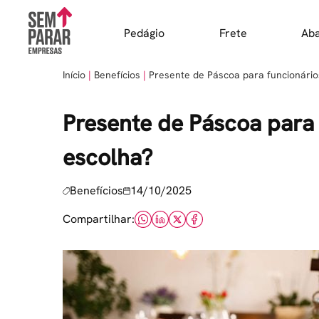
Skip
to
Pedágio
Frete
Ab
content
Início
Benefícios
Presente de Páscoa para funcionário
Presente de Páscoa para 
escolha?
Benefícios
14/10/2025
Compartilhar: