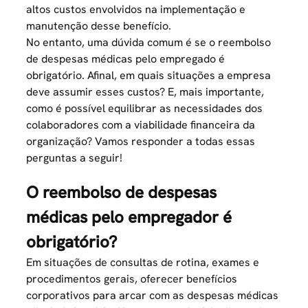
altos custos envolvidos na implementação e
manutenção desse benefício.
No entanto, uma dúvida comum é se o reembolso
de despesas médicas pelo empregado é
obrigatório. Afinal, em quais situações a empresa
deve assumir esses custos? E, mais importante,
como é possível equilibrar as necessidades dos
colaboradores com a viabilidade financeira da
organização? Vamos responder a todas essas
perguntas a seguir!
O reembolso de despesas
médicas pelo empregador é
obrigatório?
Em situações de consultas de rotina, exames e
procedimentos gerais, oferecer
benefícios
corporativos
para arcar com as despesas médicas