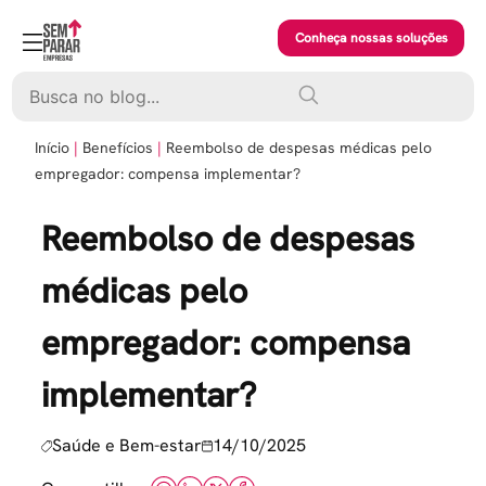
Skip
to
Conheça nossas soluções
content
Pesquisar
Início
Benefícios
Reembolso de despesas médicas pelo
empregador: compensa implementar?
Reembolso de despesas
médicas pelo
empregador: compensa
implementar?
Saúde e Bem-estar
14/10/2025