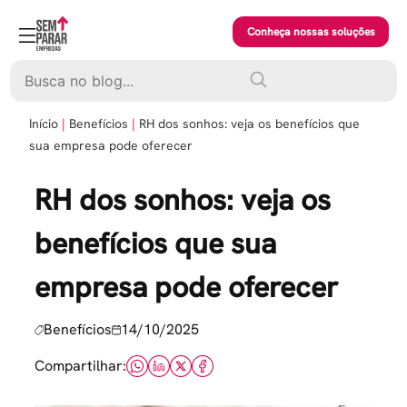
Skip
to
Conheça nossas soluções
content
Pesquisar
Início
Benefícios
RH dos sonhos: veja os benefícios que
sua empresa pode oferecer
RH dos sonhos: veja os
benefícios que sua
empresa pode oferecer
Benefícios
14/10/2025
Compartilhar: