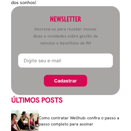
dos sonhos!
NEWSLETTER
Inscreva-se para receber nossas
dicas e novidades sobre gestão de
veículos e benefícios de RH
ÚLTIMOS POSTS
Como contratar Wellhub: confira o passo a
passo completo para assinar