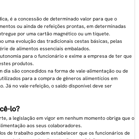
dica, é a concessão de determinado valor para que o
imentos ou ainda de refeições prontas, em determinadas
entregue por uma
cartão magnético
ou um tíquete.
o uma evolução das tradicionais cestas básicas, pelas
rie de alimentos essenciais embalados.
autonomia para o funcionário e exime a empresa de ter que
destes produtos.
m dia são concedidos na forma de
vale-alimentação
ou de
 utilizados para a compra de gêneros alimentícios em
 Já no vale-refeição, o saldo disponível deve ser
cê-lo?
rte
, a legislação em vigor em nenhum momento obriga que o
alimentação aos seus colaboradores.
dos de trabalho podem estabelecer que os funcionários de