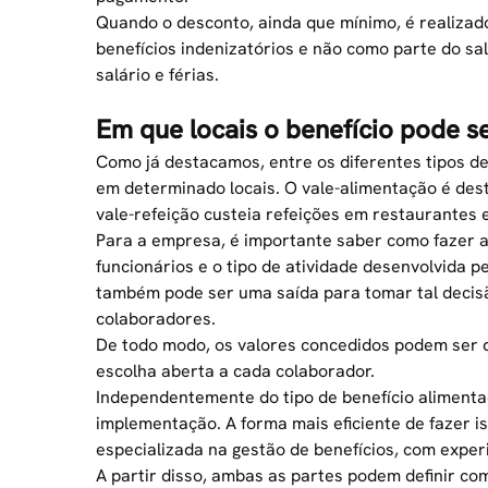
Quando o desconto, ainda que mínimo, é realizado
benefícios indenizatórios e não como parte do sa
salário e férias.
Em que locais o benefício pode s
Como já destacamos, entre os diferentes tipos de
em determinado locais. O vale-alimentação é de
vale-refeição
custeia refeições em restaurantes 
Para a empresa, é importante saber como fazer a 
funcionários e o tipo de atividade desenvolvida p
também pode ser uma saída para tomar tal deci
colaboradores.
De todo modo, os valores concedidos podem ser di
escolha aberta a cada colaborador.
Independentemente do tipo de benefício alimenta
implementação. A forma mais eficiente de fazer 
especializada na gestão de benefícios, com expe
A partir disso, ambas as partes podem definir co