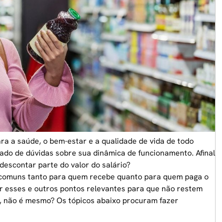
a a saúde, o bem-estar e a qualidade de vida de todo
cado de dúvidas
sobre sua dinâmica de funcionamento. Afinal
descontar parte do valor do salário?
 comuns tanto para quem recebe quanto para quem paga o
er esses e outros pontos relevantes para que não restem
s, não é mesmo? Os tópicos abaixo procuram fazer