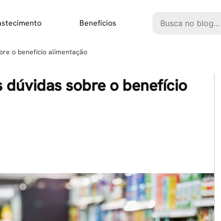
Pesquisar
astecimento
Benefícios
obre o benefício alimentação
s dúvidas sobre o benefício