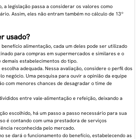
, a legislação passa a considerar os valores como
lário. Assim, eles não entram também no cálculo de 13º
er usado?
 benefício alimentação, cada um deles pode ser utilizado
stinado para compras em supermercados e similares e o
e demais estabelecimentos do tipo.
escolha adequada. Nessa avaliação, considere o perfil dos
elo negócio. Uma pesquisa para ouvir a opinião da equipe
são com menores chances de desagradar o time de
vididos entre vale-alimentação e refeição, deixando a
ção escolhido, há um passo a passo necessário para sua
isso é contando com uma prestadora de serviços
riência reconhecida pelo mercado.
mo se dará o funcionamento do benefício, estabelecendo as