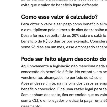
evita que o valor do benefício fique defasado.
Como esse valor é calculado?
Para obter o valor a ser pago como benefício al
e o multiplicam pelo número de dias de trabalho 
Dessa forma, respeitando os 20% sobre o salár
benefício de R$ 35 diários por exemplo. Consider
soma 26 dias em um mês, esse empregado recebe
Pode ser feito algum desconto do 
Aqui novamente a legislação não menciona nada a
concessão do benefício é feita. No entanto, em 
vencimentos alcançados no período do cálculo.
Apesar desse limite, na maioria dos casos as em
benefício concedido. E há uma razão legal para ta
Sem nenhum desconto, fica entendido que os valo
com a
CLT,
o empregador precisaria pagar uma sér
pagamento.