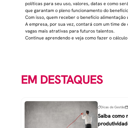
políticas para seu uso, valores, datas e como ser
que garantam o pleno funcionamento do benefício
Com isso, quem receber o benefício alimentação u
A empresa, por sua vez, contará com um time de 
vagas mais atrativas para futuros talentos.
Continue aprendendo e veja como fazer o
cálculo
EM DESTAQUES
Dicas de Gestão
Saiba como 
produtividad