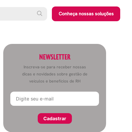
Conheça nossas soluções
NEWSLETTER
Inscreva-se para receber nossas
dicas e novidades sobre gestão de
veículos e benefícios de RH