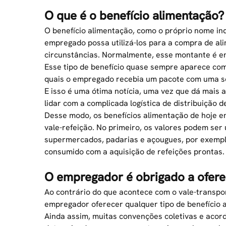
O que é o benefício alimentação?
O benefício alimentação, como o próprio nome in
empregado possa utilizá-los para a compra de al
circunstâncias. Normalmente, esse montante é 
Esse tipo de benefício quase sempre aparece com
quais o empregado recebia um pacote com uma sé
E isso é uma ótima notícia, uma vez que dá mais 
lidar com a complicada logística de distribuição 
Desse modo, os benefícios alimentação de hoje e
vale-refeição. No primeiro, os valores podem ser
supermercados, padarias e açougues, por exemplo.
consumido com a aquisição de refeições prontas.
O empregador é obrigado a ofere
Ao contrário do que acontece com o
vale-transpo
empregador oferecer qualquer tipo de benefício 
Ainda assim, muitas convenções coletivas e acor