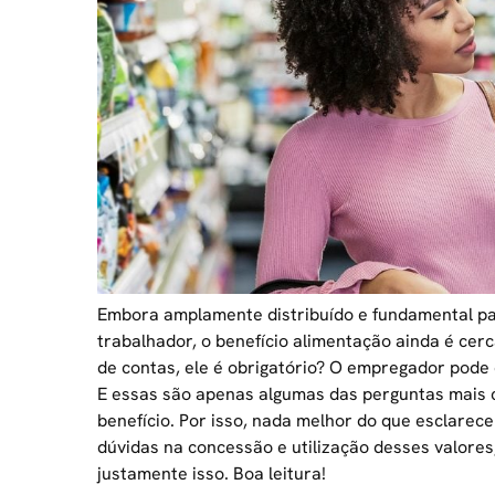
Embora amplamente distribuído e fundamental par
trabalhador, o
benefício alimentação ainda é cer
de contas, ele é obrigatório? O empregador pode 
E essas são apenas algumas das perguntas mais
benefício. Por isso, nada melhor do que esclarec
dúvidas na concessão e utilização desses valore
justamente isso. Boa leitura!