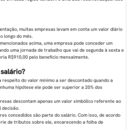
imentação, muitas empresas levam em conta um valor diário
ao longo do mês.
io mencionados acima, uma empresa pode conceder um
ando uma jornada de trabalho que vai de segunda à sexta e
ria R$910,00 pelo benefício mensalmente.
salário?
 respeito do valor mínimo a ser descontado quando a
nenhuma hipótese ele pode ser superior a 20% dos
presas descontam apenas um valor simbólico referente ao
l decisão.
res concedidos são parte do salário. Com isso, de acordo
ie de tributos sobre ele, encarecendo a
folha de