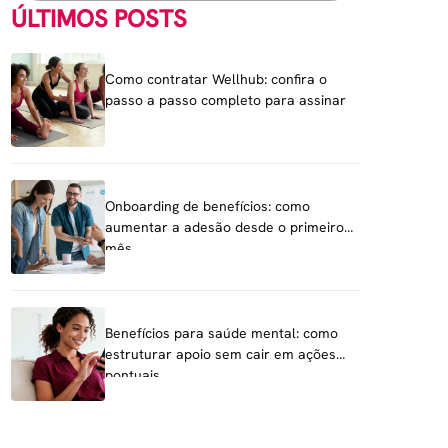
ÚLTIMOS POSTS
Como contratar Wellhub: confira o
passo a passo completo para assinar
Onboarding de benefícios: como
aumentar a adesão desde o primeiro
mês
Benefícios para saúde mental: como
estruturar apoio sem cair em ações
pontuais