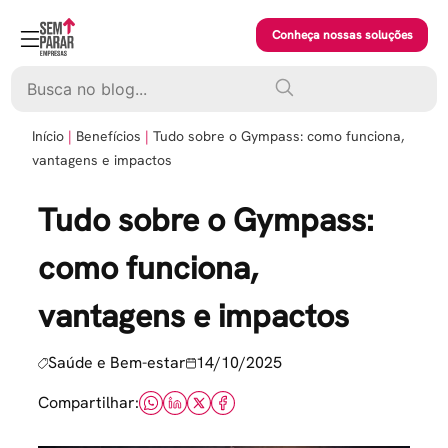
Skip
to
Conheça nossas soluções
content
Pesquisar
Início
Benefícios
Tudo sobre o Gympass: como funciona,
vantagens e impactos
Tudo sobre o Gympass:
como funciona,
vantagens e impactos
Saúde e Bem-estar
14/10/2025
Compartilhar: