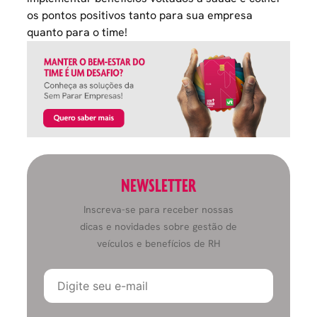
os pontos positivos tanto para sua empresa
quanto para o time!
NEWSLETTER
Inscreva-se para receber nossas
dicas e novidades sobre gestão de
veículos e benefícios de RH