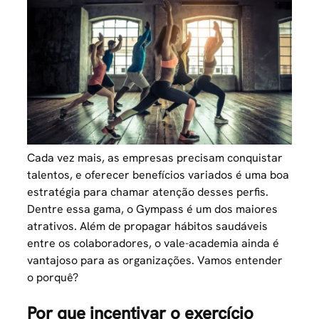
Cada vez mais, as empresas precisam conquistar
talentos, e oferecer benefícios variados é uma boa
estratégia para chamar atenção desses perfis.
Dentre essa gama, o Gympass é um dos maiores
atrativos. Além de propagar hábitos saudáveis
entre os colaboradores, o vale-academia ainda é
vantajoso para as organizações. Vamos entender
o porquê?
Por que incentivar o exercício