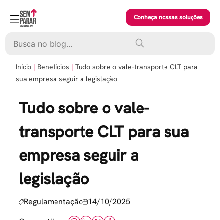
Skip
to
Conheça nossas soluções
content
Pesquisar
Início
Benefícios
Tudo sobre o vale-transporte CLT para
sua empresa seguir a legislação
Tudo sobre o vale-
transporte CLT para sua
empresa seguir a
legislação
Regulamentação
14/10/2025