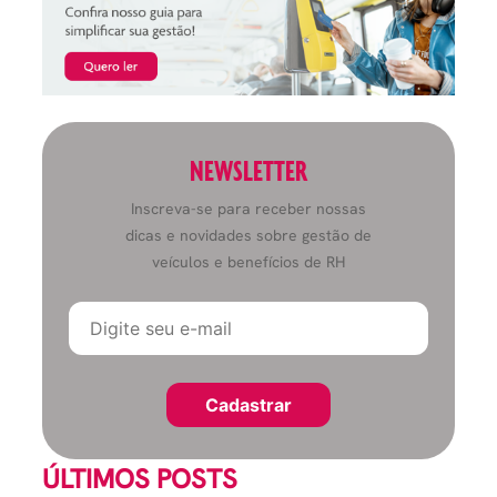
NEWSLETTER
Inscreva-se para receber nossas
dicas e novidades sobre gestão de
veículos e benefícios de RH
ÚLTIMOS POSTS