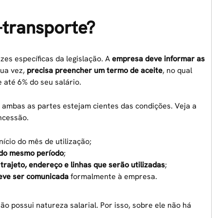
-transporte?
zes específicas da legislação. A
empresa deve informar as
sua vez,
precisa preencher um termo de aceite
, no qual
 até 6% do seu salário.
 ambas as partes estejam cientes das condições. Veja a
ncessão.
início do mês de utilização;
 do mesmo período
;
trajeto, endereço e linhas que serão utilizadas
;
deve ser comunicada
formalmente à empresa.
ão possui natureza salarial. Por isso, sobre ele não há