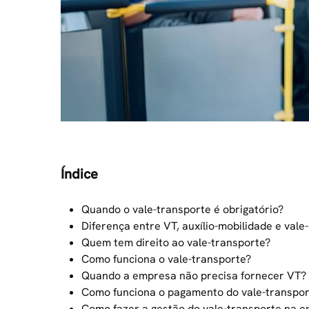
Índice
Quando o vale-transporte é obrigatório?
Diferença entre VT, auxílio-mobilidade e vale
Quem tem direito ao vale-transporte?
Como funciona o vale-transporte?
Quando a empresa não precisa fornecer VT?
Como funciona o pagamento do vale-transpor
Como fazer a gestão do vale-transporte na 