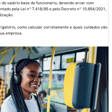
 do salário-base do funcionário, devendo arcar com
ntado pela Lei nº 7.418/85 e pelo Decreto nº 10.854/2021,
lização.
rigatório, como calcular corretamente e quais cuidados são
sua empresa.