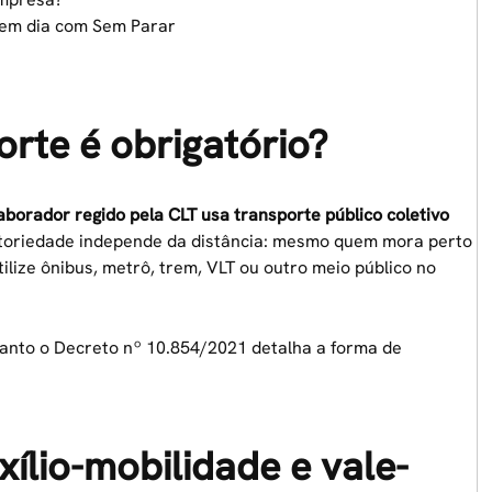
 em dia com Sem Parar
rte é obrigatório?
aborador regido pela CLT usa transporte público coletivo
atoriedade independe da distância: mesmo quem mora perto
ilize ônibus, metrô, trem, VLT ou outro meio público no
uanto o Decreto nº 10.854/2021 detalha a forma de
xílio-mobilidade e vale-