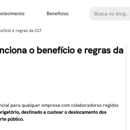
Pesquisar
astecimento
Benefícios
efício e regras da CLT
nciona o benefício e regras da
ncial para qualquer empresa com colaboradores regidos
brigatório, destinado a custear o deslocamento dos
rte público.