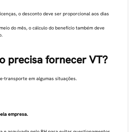
licenças, o desconto deve ser proporcional aos dias
meio do mês, o cálculo do benefício também deve
o.
 precisa fornecer VT?
le-transporte em algumas situações.
pela empresa.
da e arquivada pelo RH para evitar questionamentos