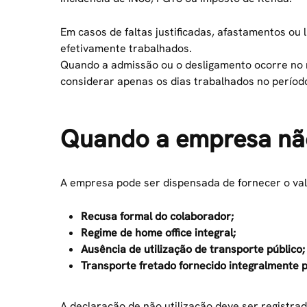
Em casos de faltas justificadas, afastamentos ou 
efetivamente trabalhados.
Quando a admissão ou o desligamento ocorre no 
considerar apenas os dias trabalhados no períod
Quando a empresa não
A empresa pode ser dispensada de fornecer o va
Recusa formal do colaborador;
Regime de home office integral;
Ausência de utilização de transporte público;
Transporte fretado fornecido integralmente 
A declaração de não utilização deve ser registra