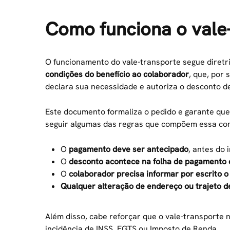
Como funciona o vale
O funcionamento do vale-transporte segue diretri
condições do benefício ao colaborador
, que, por 
declara sua necessidade e autoriza o desconto de
Este documento formaliza o pedido e garante que
seguir algumas das regras que compõem essa co
O
pagamento deve ser antecipado
, antes do 
O
desconto acontece na folha de pagamento
O
colaborador precisa informar por escrito o 
Qualquer alteração de endereço ou trajeto 
Além disso, cabe reforçar que o vale-transporte n
incidência de INSS, FGTS ou Imposto de Renda.