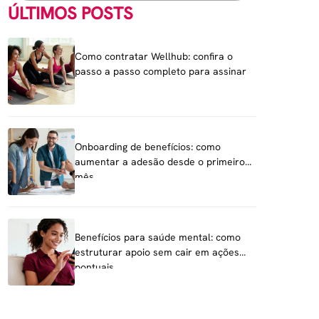
ÚLTIMOS POSTS
Como contratar Wellhub: confira o
passo a passo completo para assinar
Onboarding de benefícios: como
aumentar a adesão desde o primeiro
mês
Benefícios para saúde mental: como
estruturar apoio sem cair em ações
pontuais