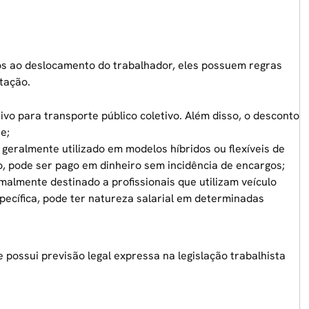
os ao deslocamento do trabalhador, eles possuem regras
tação.
usivo para transporte público coletivo. Além disso, o desconto
e;
, geralmente utilizado em modelos híbridos ou flexíveis de
 pode ser pago em dinheiro sem incidência de encargos;
almente destinado a profissionais que utilizam veículo
ecífica, pode ter natureza salarial em determinadas
e possui previsão legal expressa na legislação trabalhista