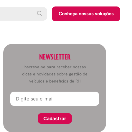
Conheça nossas soluções
NEWSLETTER
Inscreva-se para receber nossas
dicas e novidades sobre gestão de
veículos e benefícios de RH