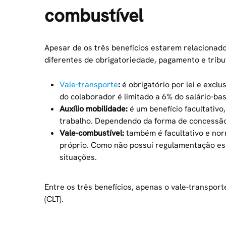
combustível
Apesar de os três benefícios estarem relacionad
diferentes de obrigatoriedade, pagamento e tribu
Vale-transporte
:
é obrigatório por lei e excl
do colaborador é limitado a 6% do salário-bas
Auxílio mobilidade:
é um benefício facultativo
trabalho. Dependendo da forma de concessão,
Vale-combustível:
também é facultativo e norm
próprio. Como não possui regulamentação esp
situações.
Entre os três benefícios, apenas o vale-transport
(CLT).