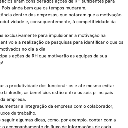
efícios eram considerados ações de RH suficientes para
. Pois ainda bem que os tempos mudaram.
rtância dentro das empresas, que notaram que a motivação
rodutividade e, consequentemente, à competitividade da
s exclusivamente para impulsionar a motivação na
tivo e a realização de pesquisas para identificar o que os
motivados no dia a dia.
ipais ações de RH que motivarão as equipes da sua
a!
r a produtividade dos funcionários e até mesmo evitar
LinkedIn, os benefícios estão entre os seis principais
r da empresa.
aumentar a integração da empresa com o colaborador,
luxos de trabalho.
 seguir algumas dicas, como, por exemplo, contar com a
er o acompanhamento do fluxo de informações de cada