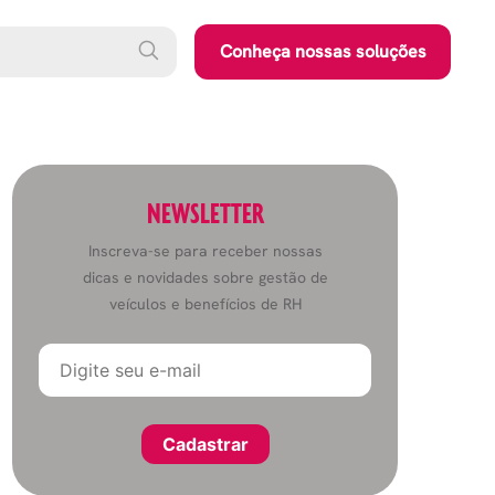
Conheça nossas soluções
NEWSLETTER
Inscreva-se para receber nossas
dicas e novidades sobre gestão de
veículos e benefícios de RH