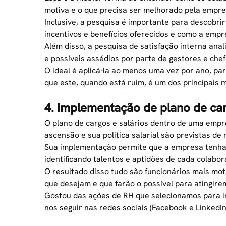
motiva e o que precisa ser melhorado pela empre
Inclusive, a pesquisa é importante para descobri
incentivos e benefícios oferecidos e como a emp
Além disso, a
pesquisa de satisfação interna
anal
e possíveis assédios por parte de gestores e chef
O ideal é aplicá-la ao menos uma vez por ano, pa
que este, quando está ruim, é um dos principais m
4. Implementação de plano de car
O
plano de cargos e salários
dentro de uma empre
ascensão e sua política salarial são previstas de
Sua implementação permite que a empresa tenha 
identificando talentos e aptidões de cada colabor
O resultado disso tudo são funcionários mais m
que desejam e que farão o possível para atingire
Gostou das ações de RH que selecionamos para i
nos seguir nas redes sociais (
Facebook
e LinkedIn