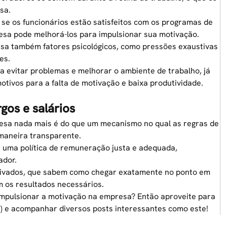
sa.
r se os funcionários estão satisfeitos com os programas de
resa pode melhorá-los para impulsionar sua motivação.
isa também fatores psicológicos, como pressões exaustivas
es.
ra evitar problemas e melhorar o ambiente de trabalho, já
otivos para a falta de motivação e baixa produtividade.
gos e salários
sa nada mais é do que um mecanismo no qual as regras de
 maneira transparente.
uma política de remuneração justa e adequada,
ador.
otivados, que sabem como chegar exatamente no ponto em
m os resultados necessários.
mpulsionar a motivação na empresa? Então aproveite para
) e acompanhar diversos posts interessantes como este!