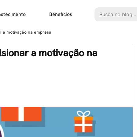
Pesquisar
astecimento
Benefícios
ar a motivação na empresa
lsionar a motivação na