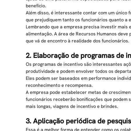
benefício.
Além disso, é interessante contar com um único f
que prejudiquem tanto os funcionários quanto a 
Lembrando que a empresa precisa investir mais e 
alimentação. A área de Recursos Humanos deve pr
que vá de encontro à realidade dos funcionários.
2. Elaboração de programas de i
Os programas de incentivo são interessantes aç
produtividade e podem envolver todos os depart
Eles podem ser baseados em performance individ
reconhecimento e recompensa.
A empresa pode estabelecer metas de crescimento
funcionários receberão bonificações que podem s
mais longas, viagens de incentivo e brindes.
3. Aplicação periódica de pesquis
Essa é a melhor forma de entender como os colab