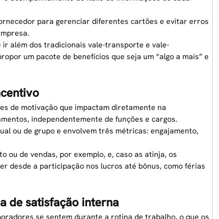
ornecedor para gerenciar diferentes cartões e evitar erros
empresa.
ir além dos tradicionais vale-transporte e vale-
opor um pacote de benefícios que seja um “algo a mais” e
ncentivo
ões de motivação que impactam diretamente na
amentos, independentemente de funções e cargos.
ual ou de grupo e envolvem três métricas: engajamento,
 ou de vendas, por exemplo, e, caso as atinja, os
er desde a participação nos lucros até
bônus
, como férias
a de satisfação interna
oradores se sentem durante a rotina de trabalho, o que os