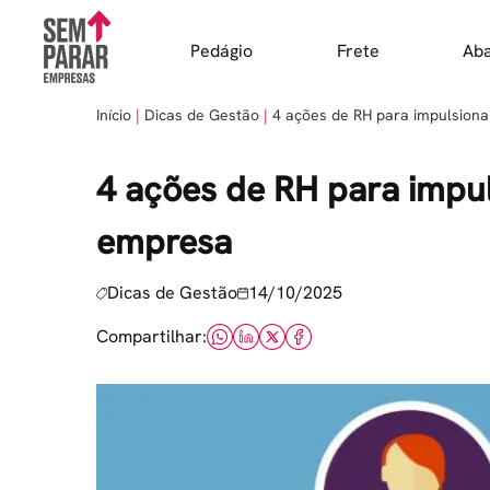
Skip
to
Pedágio
Frete
Ab
content
Início
Dicas de Gestão
4 ações de RH para impulsion
4 ações de RH para impu
empresa
Dicas de Gestão
14/10/2025
Compartilhar: