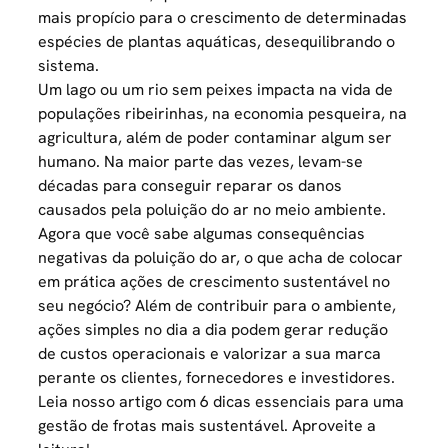
mais propício para o crescimento de determinadas
espécies de plantas aquáticas, desequilibrando o
sistema.
Um lago ou um rio sem peixes impacta na vida de
populações ribeirinhas, na economia pesqueira, na
agricultura, além de poder contaminar algum ser
humano. Na maior parte das vezes, levam-se
décadas para conseguir reparar os danos
causados pela poluição do ar no meio ambiente.
Agora que você sabe algumas consequências
negativas da poluição do ar, o que acha de colocar
em prática ações de crescimento sustentável no
seu negócio? Além de contribuir para o ambiente,
ações simples no dia a dia podem gerar redução
de custos operacionais e valorizar a sua marca
perante os clientes, fornecedores e investidores.
Leia nosso artigo com
6 dicas essenciais para uma
gestão de frotas mais sustentável
. Aproveite a