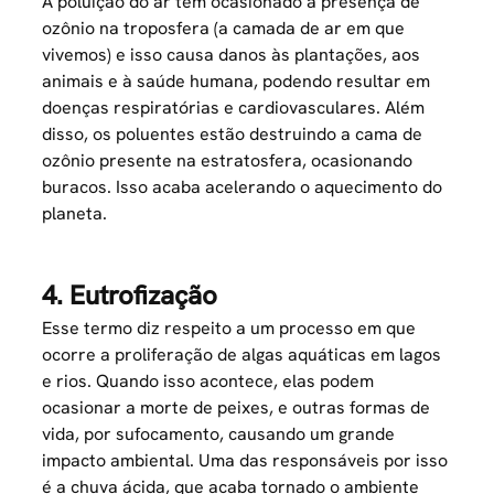
A poluição do ar tem ocasionado a presença de
ozônio na troposfera (a camada de ar em que
vivemos) e isso causa danos às plantações, aos
animais e à saúde humana, podendo resultar em
doenças respiratórias e cardiovasculares. Além
disso, os poluentes estão destruindo a cama de
ozônio presente na estratosfera, ocasionando
buracos. Isso acaba acelerando o aquecimento do
planeta.
4. Eutrofização
Esse termo diz respeito a um processo em que
ocorre a proliferação de algas aquáticas em lagos
e rios. Quando isso acontece, elas podem
ocasionar a morte de peixes, e outras formas de
vida, por sufocamento, causando um grande
impacto ambiental. Uma das responsáveis por isso
é a chuva ácida, que acaba tornado o ambiente