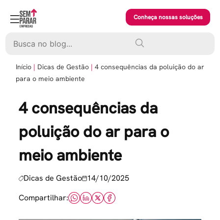
Skip
to
Conheça nossas soluções
content
Pesquisar
Início
Dicas de Gestão
4 consequências da poluição do ar
para o meio ambiente
4 consequências da
poluição do ar para o
meio ambiente
Dicas de Gestão
14/10/2025
Compartilhar: