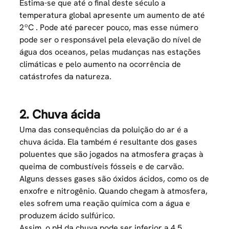
Estima-se que até o final deste século a
temperatura global apresente um
aumento de até
2ºC
. Pode até parecer pouco, mas esse número
pode ser o responsável pela elevação do nível de
água dos oceanos, pelas mudanças nas estações
climáticas e pelo aumento na ocorrência de
catástrofes da natureza.
2. Chuva ácida
Uma das consequências da poluição do ar é a
chuva ácida. Ela também é resultante dos gases
poluentes que são jogados na atmosfera graças à
queima de combustíveis fósseis e de carvão.
Alguns desses gases são óxidos ácidos, como os de
enxofre e nitrogênio. Quando chegam à atmosfera,
eles sofrem uma reação química com a água e
produzem ácido sulfúrico.
Assim, o pH da chuva pode ser inferior a 4,5