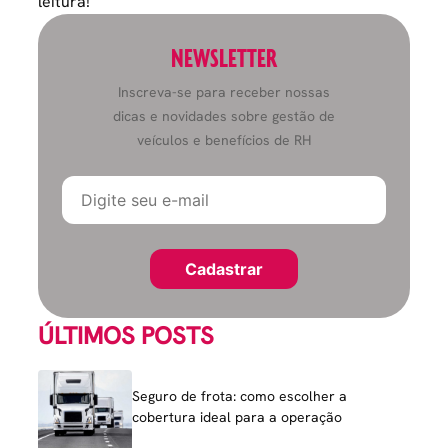
leitura!
NEWSLETTER
Inscreva-se para receber nossas
dicas e novidades sobre gestão de
veículos e benefícios de RH
ÚLTIMOS POSTS
Seguro de frota: como escolher a
cobertura ideal para a operação