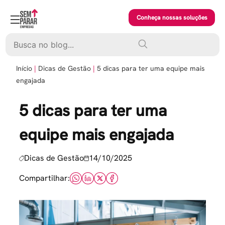
Skip
to
Conheça nossas soluções
content
Pesquisar
Início
Dicas de Gestão
5 dicas para ter uma equipe mais
engajada
5 dicas para ter uma
equipe mais engajada
Dicas de Gestão
14/10/2025
Compartilhar: