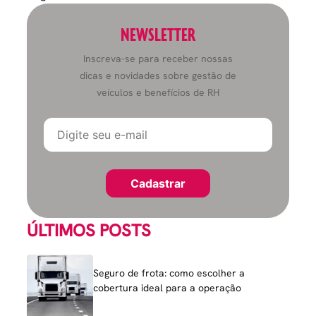
NEWSLETTER
Inscreva-se para receber nossas
dicas e novidades sobre gestão de
veículos e benefícios de RH
ÚLTIMOS POSTS
Seguro de frota: como escolher a
cobertura ideal para a operação