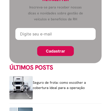
Inscreva-se para receber nossas
dicas e novidades sobre gestão de
veículos e benefícios de RH
ÚLTIMOS POSTS
Seguro de frota: como escolher a
cobertura ideal para a operação