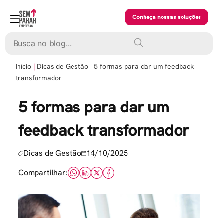
Skip
to
Conheça nossas soluções
content
Pesquisar
Início
Dicas de Gestão
5 formas para dar um feedback
transformador
5 formas para dar um
feedback transformador
Dicas de Gestão
14/10/2025
Compartilhar: