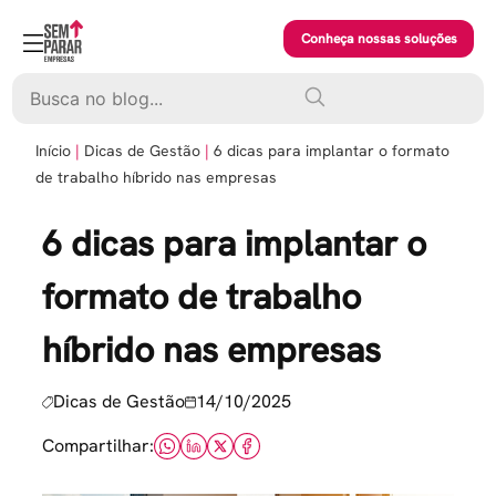
Skip
to
Conheça nossas soluções
content
Pesquisar
Início
Dicas de Gestão
6 dicas para implantar o formato
de trabalho híbrido nas empresas
6 dicas para implantar o
formato de trabalho
híbrido nas empresas
Dicas de Gestão
14/10/2025
Compartilhar: