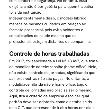
com conforto e segurança. No entanto, essa
exigência não é obrigatória para quem trabalha
fora da instituição.
Independentemente disso, o modelo híbrido
merece os mesmos cuidados em relação ao
formato presencial, pois evita acidentes e
complicações de saúde mesmo que os
profissionais estejam distantes da companhia.
Controle de horas trabalhadas
Em 2017, foi sancionada a
Lei N° 13.467
, que trata
da modalidade de teletrabalho (home office). Nela,
não existe controle de jornadas, significando que
as horas-extras não são pagas. No entanto, a
modalidade híbrida não é home office, logo o
controle de jornadas não precisa ser o mesmo.
Aqui, fica a critério da empresa escolher qual
padrão deve ser adotado, como o estabelecido
pela CLT, que corresponde à oito horas por dia e