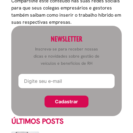
Compartilhe este conteúdo nas suas redes sociais
para que seus colegas empresários e gestores
também saibam como inserir o trabalho híbrido em
suas respectivas empresas.
NEWSLETTER
Inscreva-se para receber nossas
dicas e novidades sobre gestão de
veículos e benefícios de RH
ÚLTIMOS POSTS