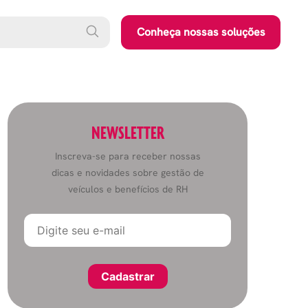
Conheça nossas soluções
NEWSLETTER
Inscreva-se para receber nossas
dicas e novidades sobre gestão de
veículos e benefícios de RH