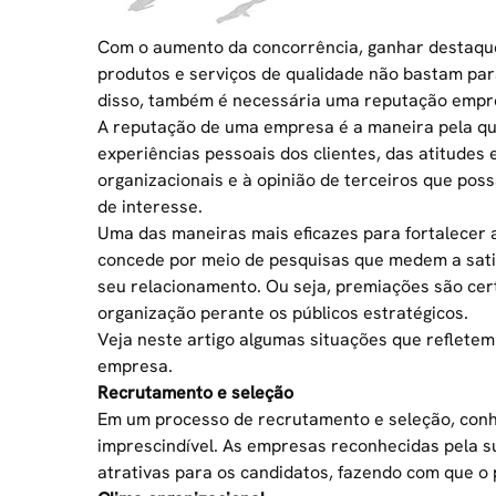
Com o aumento da concorrência, ganhar destaque
produtos e serviços de qualidade
não bastam para
disso, também é necessária uma reputação empres
A reputação de uma empresa é a maneira pela qua
experiências pessoais dos clientes, das atitudes 
organizacionais e à opinião de terceiros que poss
de interesse.
Uma das maneiras mais eficazes para fortalecer
concede por meio de pesquisas que medem a satisf
seu relacionamento. Ou seja, premiações são cert
organização perante os públicos estratégicos.
Veja neste artigo algumas situações que refletem
empresa.
Recrutamento e seleção
Em um processo de recrutamento e seleção, conhe
imprescindível. As empresas reconhecidas pela 
atrativas para os candidatos, fazendo com que o 