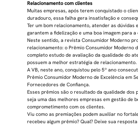
Relacionamento com clientes
Muitas empresas, após terem conquistado o clie
duradouro, essa falha gera insatisfação e conseq
Ter um bom relacionamento,
atender as dúvidas
e
garantem a fidelização e uma boa imagem para a
Neste sentido, a revista Consumidor Moderno pr
relacionamento: o
Prêmio Consumidor Moderno de
completo estudo de avaliação da qualidade do at
possuem a melhor estratégia de relacionamento.
A VB, neste ano, conquistou pelo 5º ano consecu
Prêmio Consumidor Moderno de Excelência em Serv
Fornecedores de Confiança.
Esses prêmios
são o resultado da qualidade dos
seja uma das melhores empresas em
gestão de b
comprometimento com os clientes.
Viu como as premiações podem auxiliar no fortal
recebeu algum prêmio? Qual? Deixe sua resposta