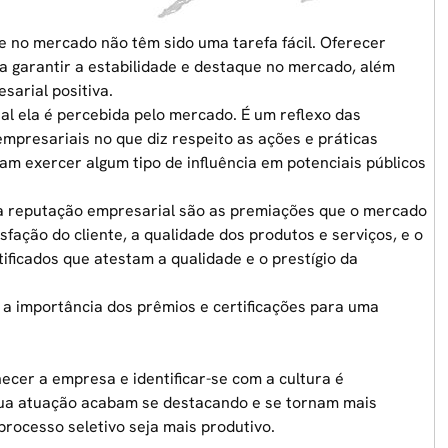
 no mercado não têm sido uma tarefa fácil. Oferecer
 garantir a estabilidade e destaque no mercado, além
arial positiva.
l ela é percebida pelo mercado. É um reflexo das
empresariais no que diz respeito as ações e práticas
am exercer algum tipo de influência em potenciais públicos
 a reputação empresarial são as premiações que o mercado
ação do cliente, a qualidade dos produtos e serviços, e o
ificados que atestam a qualidade e o prestígio da
 a importância dos prêmios e certificações para uma
cer a empresa e identificar-se com a cultura é
sua atuação acabam se destacando e se tornam mais
processo seletivo seja mais produtivo.