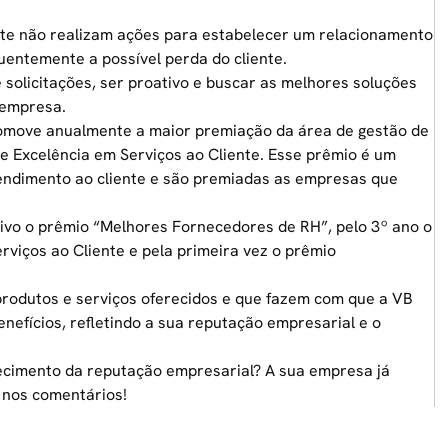
nte não realizam ações para estabelecer um relacionamento
uentemente a possível perda do cliente.
 solicitações, ser proativo e buscar as melhores soluções
 empresa.
omove anualmente a maior premiação da área de gestão de
 Excelência em Serviços ao Cliente
. Esse prêmio é um
endimento ao cliente e são premiadas as empresas que
tivo o prêmio “Melhores Fornecedores de RH”, pelo 3º ano o
iços ao Cliente e pela primeira vez o prêmio
produtos e serviços
oferecidos e que fazem com que a VB
enefícios
, refletindo a sua reputação empresarial e o
ecimento da reputação empresarial? A sua empresa já
 nos comentários!