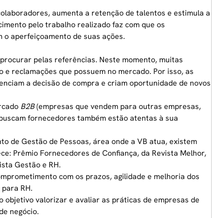
olaboradores, aumenta a retenção de talentos e estimula a
cimento pelo trabalho realizado faz com que os
 o aperfeiçoamento de suas ações.
 procurar pelas referências. Neste momento, muitas
 e reclamações que possuem no mercado. Por isso, as
fluenciam a decisão de compra e criam oportunidade de novos
ercado
B2B
(empresas que vendem para outras empresas,
e buscam fornecedores também estão atentas à sua
nto de Gestão de Pessoas, área onde a
VB
atua, existem
ece:
Prêmio Fornecedores de Confiança
, da Revista Melhor,
vista Gestão e RH.
omprometimento com os prazos, agilidade e melhoria dos
 para RH.
bjetivo valorizar e avaliar as práticas de empresas de
 de negócio.