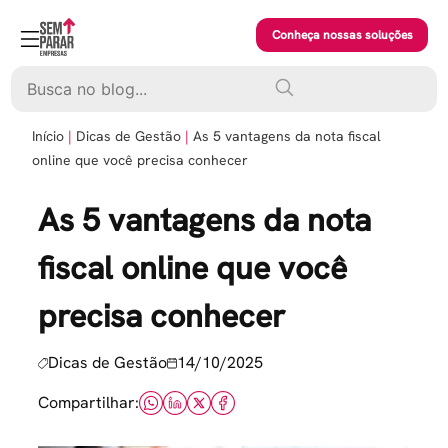
Skip
to
Conheça nossas soluções
content
Pesquisar
Início
Dicas de Gestão
As 5 vantagens da nota fiscal
online que você precisa conhecer
As 5 vantagens da nota
fiscal online que você
precisa conhecer
Dicas de Gestão
14/10/2025
Compartilhar: