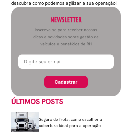
descubra como podemos agilizar a sua operação!
NEWSLETTER
Inscreva-se para receber nossas
dicas e novidades sobre gestão de
veículos e benefícios de RH
ÚLTIMOS POSTS
Seguro de frota: como escolher a
cobertura ideal para a operação