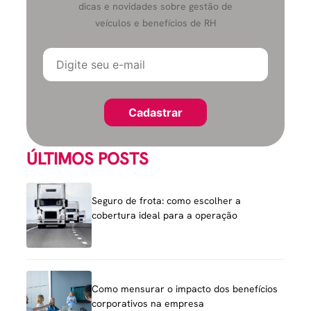
dicas e novidades sobre gestão de
veículos e benefícios de RH
ÚLTIMOS POSTS
Seguro de frota: como escolher a
cobertura ideal para a operação
Como mensurar o impacto dos benefícios
corporativos na empresa