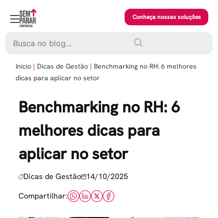
Skip
to
Conheça nossas soluções
content
Pesquisar
Início
Dicas de Gestão
Benchmarking no RH: 6 melhores
dicas para aplicar no setor
Benchmarking no RH: 6
melhores dicas para
aplicar no setor
Dicas de Gestão
14/10/2025
Compartilhar: