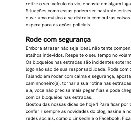
retire o seu veículo da via, encoste em algum lu
Situações como essas podem ser bastante estress
ouvir uma música e se distraia com outras coisas
espera para as ações policiais.
Rode com segurança
Embora atrasar não seja ideal,
não tente compen
atalhos indevidos. Respeite o seu tempo no volant
Os bloqueios nas estradas são
incidentes extern
logo não são de sua responsabilidade. Rode com
Falando em rodar com calma e segurança, aposta
caminhoneiro(a), tornar a sua rotina nas estrad
ela, você não precisa mais pegar filas e pode ch
com os bloqueios nas estradas.
Gostou das nossas dicas de hoje?! Para ficar por
conferir sempre as novidades do blog, assine a
redes sociais, como o LinkedIn e o Facebook. Fica 