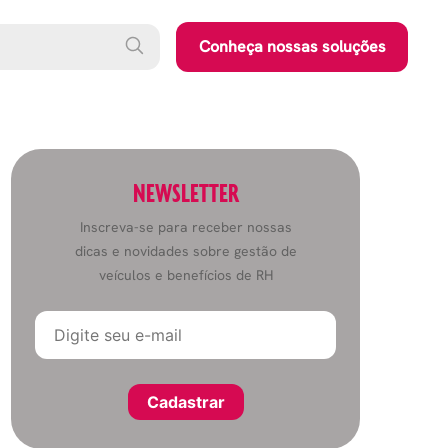
Conheça nossas soluções
NEWSLETTER
Inscreva-se para receber nossas
dicas e novidades sobre gestão de
veículos e benefícios de RH