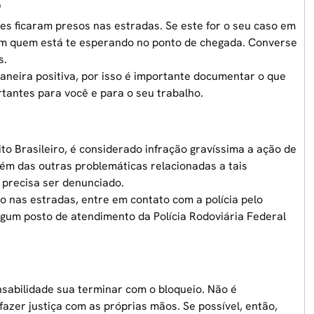
o
es ficaram presos nas estradas. Se este for o seu caso em
om quem está te esperando no ponto de chegada. Converse
s.
neira positiva, por isso é importante documentar o que
rtantes para você e para o seu trabalho.
to Brasileiro, é considerado infração gravíssima a ação de
lém das outras problemáticas relacionadas a tais
 precisa ser denunciado.
io nas estradas, entre em contato com a polícia pelo
lgum posto de atendimento da Polícia Rodoviária Federal
sabilidade sua terminar com o bloqueio. Não é
zer justiça com as próprias mãos. Se possível, então,