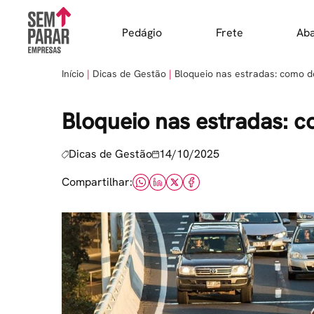
Skip
to
Pedágio
Frete
Ab
content
Início
Dicas de Gestão
Bloqueio nas estradas: como d
Bloqueio nas estradas: c
Dicas de Gestão
14/10/2025
Compartilhar: