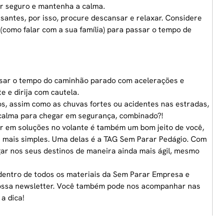
gar seguro e mantenha a calma.
antes, por isso, procure descansar e relaxar. Considere
 (como falar com a sua família) para passar o tempo de
sar o tempo
do caminhão parado com acelerações e
e e dirija com cautela.
os
, assim como as chuvas fortes ou acidentes nas estradas,
 calma para chegar em segurança, combinado?!
r em soluções no volante é também um bom jeito de você,
as mais simples. Uma delas é a TAG Sem Parar Pedágio. Com
egar nos seus destinos de maneira ainda mais ágil, mesmo
 dentro de todos os materiais da Sem Parar Empresa e
 nossa newsletter. Você também pode nos acompanhar nas
a dica!