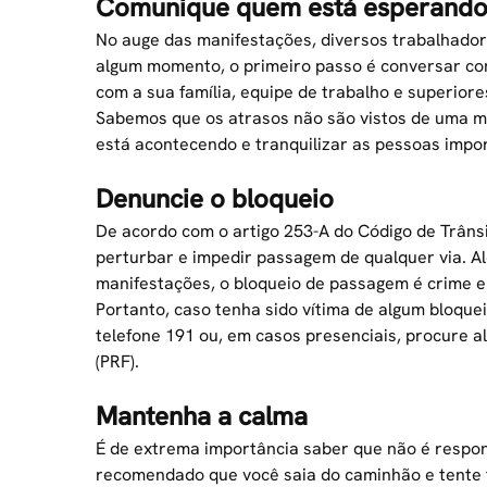
Comunique quem está esperand
No auge das manifestações, diversos trabalhador
algum momento, o primeiro passo é conversar c
com a sua família, equipe de trabalho e superiore
Sabemos que os atrasos não são vistos de uma ma
está acontecendo e tranquilizar as pessoas impo
Denuncie o bloqueio
De acordo com o artigo 253-A do Código de Trânsi
perturbar e impedir passagem de qualquer via. A
manifestações, o bloqueio de passagem é crime e
Portanto, caso tenha sido vítima de algum bloque
telefone 191 ou, em casos presenciais, procure a
(PRF).
Mantenha a calma
É de extrema importância saber que não é respon
recomendado que você saia do caminhão e tente fa