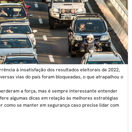
ência à insatisfação dos resultados eleitorais de 2022,
versas vias do país foram bloqueadas, o que atrapalhou o
 perderam a força, mas é sempre interessante entender
nfere algumas dicas em relação às melhores estratégias
der como se manter em segurança caso precise lidar com