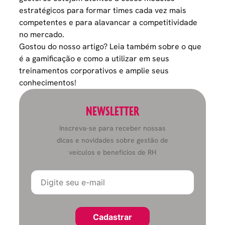
estratégicos para formar times cada vez mais
competentes e para alavancar a competitividade
no mercado.
Gostou do nosso artigo? Leia também sobre
o que
é a gamificação e como a utilizar em seus
treinamentos corporativos
e amplie seus
conhecimentos!
NEWSLETTER
Inscreva-se para receber nossas
dicas e novidades sobre gestão de
veículos e benefícios de RH