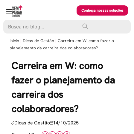
Skip
to
Conheça nossas soluções
content
Pesquisar
Início
Dicas de Gestão
Carreira em W: como fazer o
planejamento da carreira dos colaboradores?
Carreira em W: como
fazer o planejamento da
carreira dos
colaboradores?
Dicas de Gestão
14/10/2025