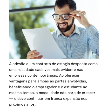
A adesão a um contrato de estágio desponta como
uma realidade cada vez mais evidente nas
empresas contemporâneas. Ao oferecer
vantagens para ambas as partes envolvidas,
beneficiando o empregador e o estudante ao
mesmo tempo, a modalidade não para de crescer
— e deve continuar em franca expansão nos
próximos anos.