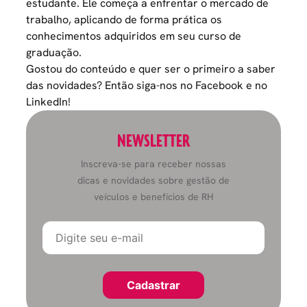
estudante. Ele começa a enfrentar o
mercado
de
trabalho, aplicando de forma prática os
conhecimentos adquiridos em seu curso de
graduação.
Gostou do conteúdo e quer ser o primeiro a saber
das novidades? Então siga-nos no
Facebook
e no
LinkedIn!
NEWSLETTER
Inscreva-se para receber nossas
dicas e novidades sobre gestão de
veículos e benefícios de RH