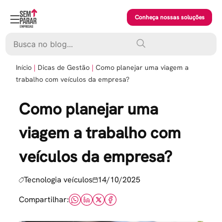
Skip
to
Conheça nossas soluções
content
Pesquisar
Início
Dicas de Gestão
Como planejar uma viagem a
trabalho com veículos da empresa?
Como planejar uma
viagem a trabalho com
veículos da empresa?
Tecnologia veículos
14/10/2025
Compartilhar: