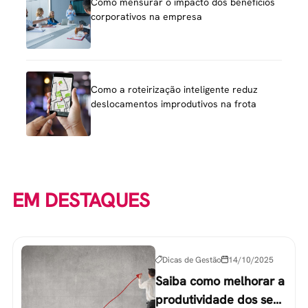
Como mensurar o impacto dos benefícios
corporativos na empresa
Como a roteirização inteligente reduz
deslocamentos improdutivos na frota
EM DESTAQUES
Dicas de Gestão
14/10/2025
Saiba como melhorar a
produtividade dos seus