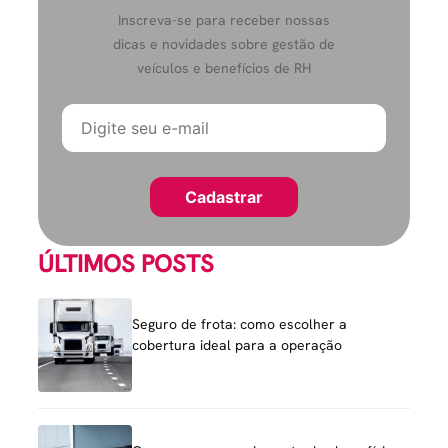
Inscreva-se para receber nossas
dicas e novidades sobre gestão de
veículos e benefícios de RH
ÚLTIMOS POSTS
Seguro de frota: como escolher a
cobertura ideal para a operação