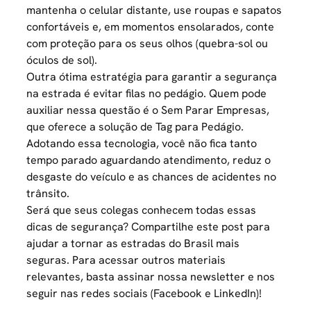
mantenha o celular distante, use roupas e sapatos
confortáveis e, em momentos ensolarados, conte
com proteção para os seus olhos (quebra-sol ou
óculos de sol).
Outra ótima estratégia para garantir a segurança
na estrada é evitar
filas no pedágio
. Quem pode
auxiliar nessa questão é o Sem Parar Empresas,
que oferece a
solução de Tag para Pedágio
.
Adotando essa tecnologia, você não fica tanto
tempo parado aguardando atendimento, reduz o
desgaste do veículo e as chances de acidentes no
trânsito.
Será que seus colegas conhecem todas essas
dicas de segurança? Compartilhe este post para
ajudar a tornar as estradas do Brasil mais
seguras. Para acessar outros materiais
relevantes, basta
assinar nossa newsletter
e nos
seguir nas redes sociais (
Facebook
e
LinkedIn
)!