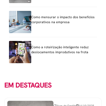
Como mensurar o impacto dos benefícios
corporativos na empresa
Como a roteirização inteligente reduz
deslocamentos improdutivos na frota
EM DESTAQUES
Dicas de Gestão
14/10/2025