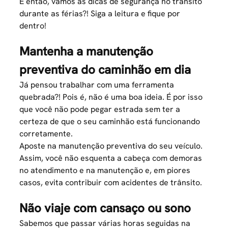
E então, vamos às
dicas de segurança no trânsito
durante as férias?! Siga a leitura e fique por
dentro!
Mantenha a manutenção
preventiva do caminhão em dia
Já pensou trabalhar com uma ferramenta
quebrada?! Pois é, não é uma boa ideia. É por isso
que você não pode pegar estrada sem ter a
certeza de que o seu caminhão está funcionando
corretamente.
Aposte na
manutenção preventiva
do seu veículo.
Assim, você não esquenta a cabeça com demoras
no atendimento e na manutenção e, em piores
casos, evita contribuir com acidentes de trânsito.
Não viaje com cansaço ou sono
Sabemos que passar várias horas seguidas na