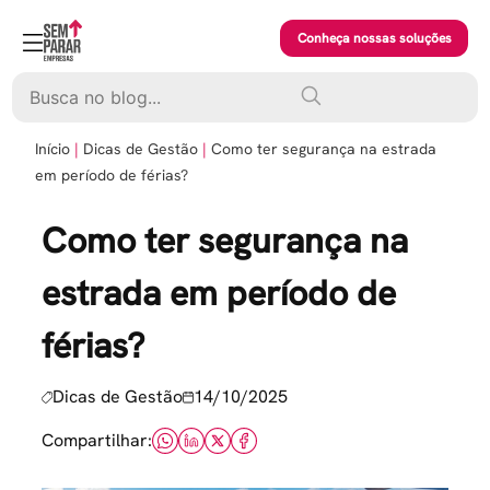
Skip
to
Conheça nossas soluções
content
Pesquisar
Início
Dicas de Gestão
Como ter segurança na estrada
em período de férias?
Como ter segurança na
estrada em período de
férias?
Dicas de Gestão
14/10/2025
Compartilhar: