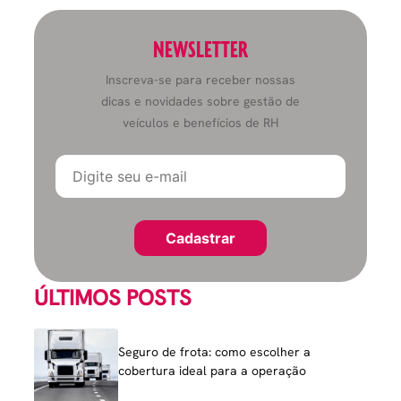
NEWSLETTER
Inscreva-se para receber nossas
dicas e novidades sobre gestão de
veículos e benefícios de RH
ÚLTIMOS POSTS
Seguro de frota: como escolher a
cobertura ideal para a operação