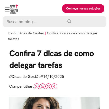
Skip
to
Conheça nossas soluções
content
Pesquisar
Início
Dicas de Gestão
Confira 7 dicas de como delegar
tarefas
Confira 7 dicas de como
delegar tarefas
Dicas de Gestão
14/10/2025
Compartilhar: