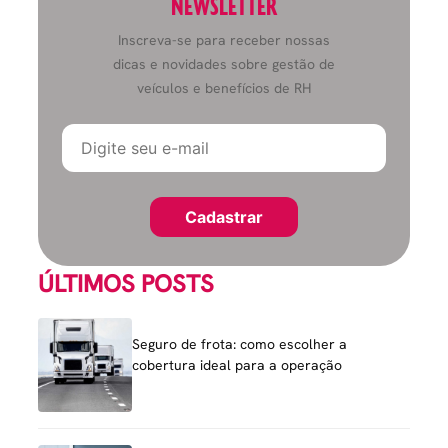
NEWSLETTER
Inscreva-se para receber nossas
dicas e novidades sobre gestão de
veículos e benefícios de RH
ÚLTIMOS POSTS
Seguro de frota: como escolher a
cobertura ideal para a operação