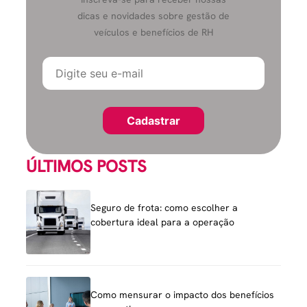
dicas e novidades sobre gestão de
veículos e benefícios de RH
ÚLTIMOS POSTS
Seguro de frota: como escolher a
cobertura ideal para a operação
Como mensurar o impacto dos benefícios