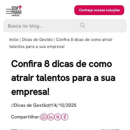
Skip
to
Conheça nossas soluções
content
Pesquisar
Início
Dicas de Gestão
Confira 8 dicas de como atrair
talentos para a sua empresa!
Confira 8 dicas de como
atrair talentos para a sua
empresa!
Dicas de Gestão
14/10/2025
Compartilhar: