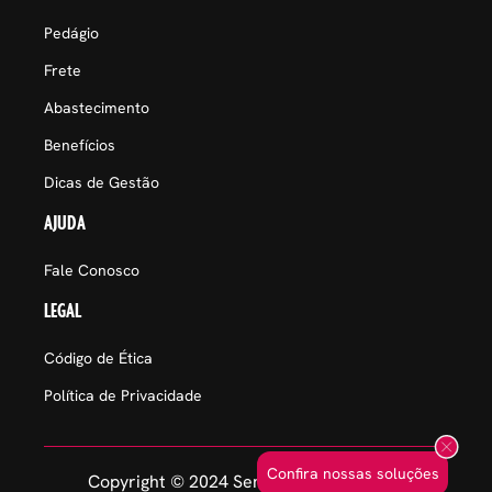
Pedágio
Frete
Abastecimento
Benefícios
Dicas de Gestão
AJUDA
Fale Conosco
LEGAL
Código de Ética
Política de Privacidade
Confira nossas soluções
Copyright © 2024 Sem Parar Empresas.