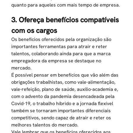
quanto para aqueles com mais tempo de empresa.
3. Ofereça benefícios compatíveis
com os cargos
Os benefícios oferecidos pela organização são
importantes ferramentas para atrair e reter
talentos, colaborando ainda para que a marca
empregadora da empresa se destaque no
mercado.
É possível pensar em
benefícios
que vão além das
obrigações trabalhistas, como vale-alimentação,
vale-refeição, plano de
saúde
, auxílio-academia e,
com o advento da pandemia desencadeada pela
Covid-19, o trabalho híbrido e a jornada flexível
também se tornaram importantes diferenciais
competitivos, sendo capaz de atrair e reter os
melhores talentos do mercado.
Vale lembrar que os benefícios oferecidos aos