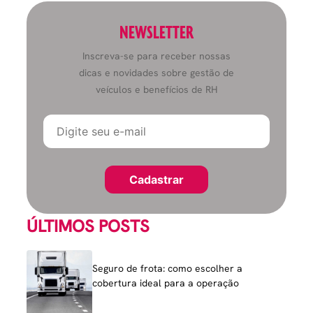
NEWSLETTER
Inscreva-se para receber nossas
dicas e novidades sobre gestão de
veículos e benefícios de RH
ÚLTIMOS POSTS
Seguro de frota: como escolher a
cobertura ideal para a operação