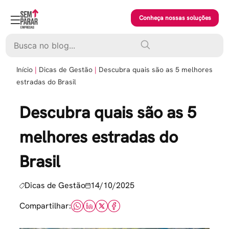
Skip
to
Conheça nossas soluções
content
Pesquisar
Início
Dicas de Gestão
Descubra quais são as 5 melhores
estradas do Brasil
Descubra quais são as 5
melhores estradas do
Brasil
Dicas de Gestão
14/10/2025
Compartilhar: