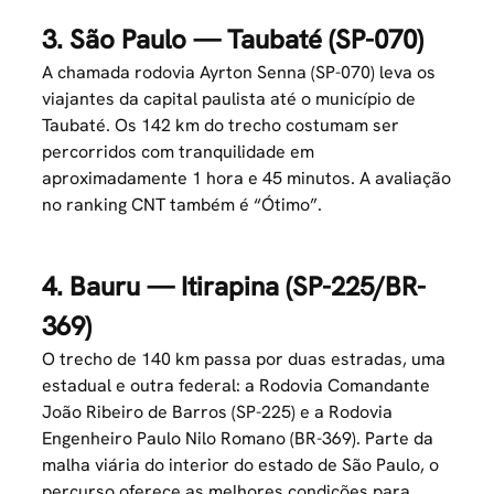
3. São Paulo — Taubaté (SP-070)
A chamada rodovia Ayrton Senna (SP-070) leva os
viajantes da capital paulista até o município de
Taubaté. Os 142 km do trecho costumam ser
percorridos com tranquilidade em
aproximadamente 1 hora e 45 minutos. A avaliação
no ranking CNT também é “Ótimo”.
4. Bauru — Itirapina (SP-225/BR-
369)
O trecho de 140 km passa por duas estradas, uma
estadual e outra federal: a Rodovia Comandante
João Ribeiro de Barros (SP-225) e a Rodovia
Engenheiro Paulo Nilo Romano (BR-369). Parte da
malha viária do interior do estado de São Paulo, o
percurso oferece as melhores condições para