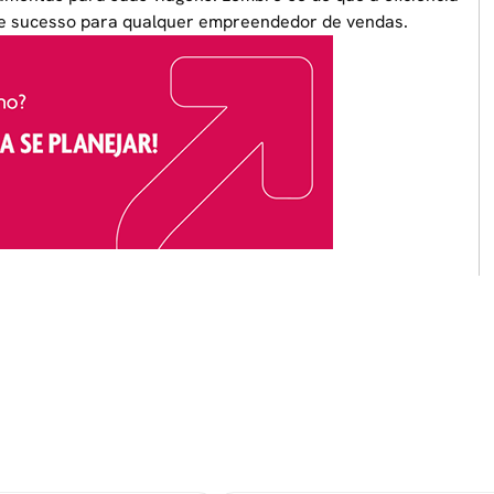
de sucesso para qualquer empreendedor de vendas.