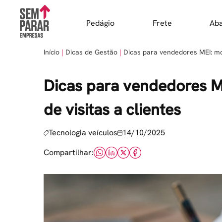
Skip
to
Pedágio
Frete
Ab
content
Início
Dicas de Gestão
Dicas para vendedores MEI: mo
Dicas para vendedores 
de visitas a clientes
Tecnologia veículos
14/10/2025
Compartilhar: