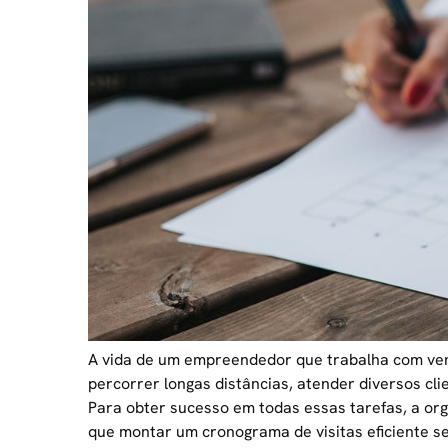
A vida de um empreendedor que trabalha com ven
percorrer longas distâncias, atender diversos cli
Para obter sucesso em todas essas tarefas, a org
que montar um cronograma de visitas eficiente s