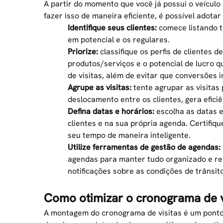
A partir do momento que você já possui o veículo
fazer isso de maneira eficiente, é possível adotar
Identifique seus clientes:
comece listando to
em potencial e os regulares.
Priorize:
classifique os perfis de clientes
produtos/serviços e o potencial de lucro 
de visitas, além de evitar que conversões 
Agrupe as visitas:
tente agrupar as visitas 
deslocamento entre os clientes, gera efici
Defina datas e horários:
escolha as datas e
clientes e na sua própria agenda. Certifiqu
seu tempo de maneira inteligente.
Utilize ferramentas de gestão de agendas:
agendas para manter tudo organizado e r
notificações sobre as condições de trânsito
Como otimizar o cronograma de v
A montagem do cronograma de visitas é um ponto d