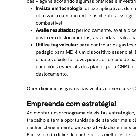
das viagens adotando algumas práticas e investim
Invista em tecnologia:
utilize aplicativos de
otimizar o caminho entre os clientes. Isso ge
combustível.
Avalie resultados:
periodicamente, avalie o d
gasto em deslocamentos, as vendas realizada
Utilize tag veicular:
para controlar os gastos 
pedágio para MEI
é um dispositivo essencial.
e, se o veículo for leve, pode ser o meio de 
condições especiais dos planos para CNPJ, q
deslocamento.
Quer diminuir os gastos das visitas comerciais? C
Empreenda com estratégia!
Ao montar um cronograma de visitas estratégico,
trabalho e tem a oportunidade de atender mais cl
melhor planejamento de suas atividades e mais p
Por isso, não deixe de conhecer as melhores ferr