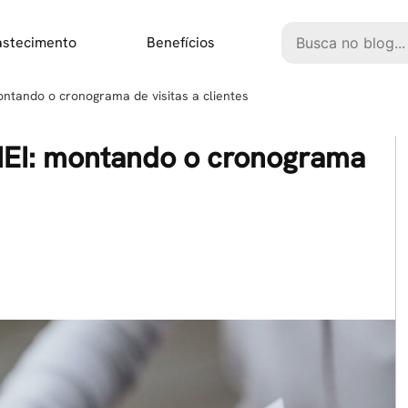
Pesquisar
astecimento
Benefícios
ntando o cronograma de visitas a clientes
MEI: montando o cronograma