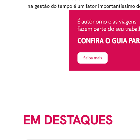
na gestão do tempo é um fator importantíssimo 
EM DESTAQUES