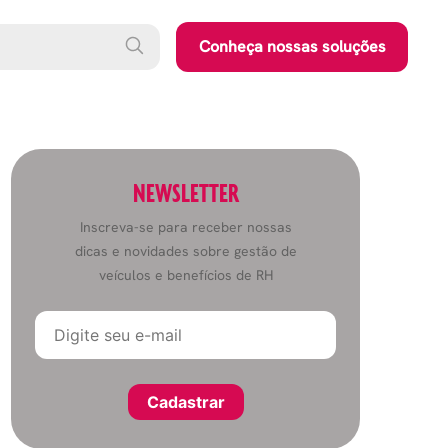
Conheça nossas soluções
NEWSLETTER
Inscreva-se para receber nossas
dicas e novidades sobre gestão de
veículos e benefícios de RH