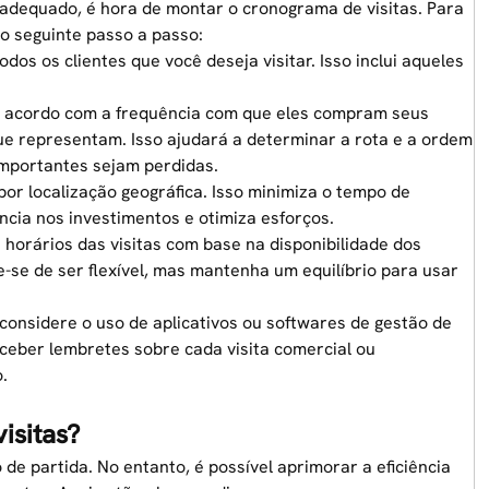
 adequado, é hora de montar o cronograma de visitas. Para
 o seguinte passo a passo:
dos os clientes que você deseja visitar. Isso inclui aqueles
 de acordo com a frequência com que eles compram seus
que representam. Isso ajudará a determinar a
rota
e a ordem
importantes sejam perdidas.
por localização geográfica. Isso minimiza o tempo de
ência nos investimentos e otimiza esforços.
 horários das visitas com base na disponibilidade dos
e-se de ser flexível, mas mantenha um equilíbrio para usar
considere o uso de aplicativos ou softwares de gestão de
eceber lembretes sobre cada
visita comercial
ou
.
isitas?
e partida. No entanto, é possível aprimorar a eficiência