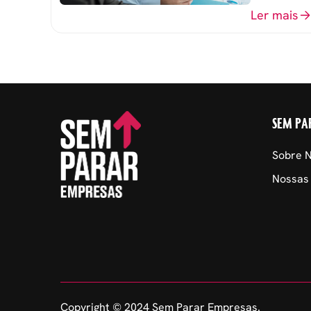
organizacio
Ler mais
SEM PA
Sobre 
Nossas
Copyright © 2024 Sem Parar Empresas.