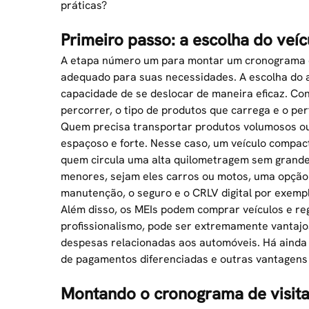
práticas?
Primeiro passo: a escolha do veíc
A etapa número um para montar um cronograma de
adequado para suas necessidades. A escolha do 
capacidade de se deslocar de maneira eficaz. Con
percorrer, o tipo de produtos que carrega e o perf
Quem precisa transportar produtos volumosos ou
espaçoso e forte. Nesse caso, um veículo compac
quem circula uma alta quilometragem sem grande
menores, sejam eles carros ou motos, uma opção 
manutenção, o seguro e o
CRLV digital
por exempl
Além disso, os MEIs podem comprar veículos e re
profissionalismo, pode ser extremamente vantajos
despesas relacionadas aos automóveis. Há ainda a
de pagamentos diferenciadas e outras vantagens 
Montando o cronograma de visit