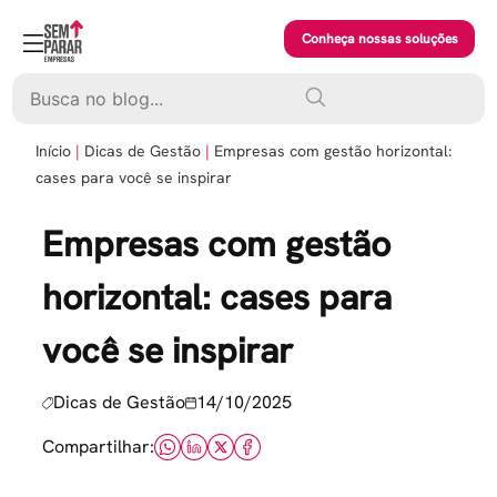
Skip
to
Conheça nossas soluções
content
Pesquisar
Início
Dicas de Gestão
Empresas com gestão horizontal:
cases para você se inspirar
Empresas com gestão
horizontal: cases para
você se inspirar
Dicas de Gestão
14/10/2025
Compartilhar: