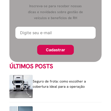
Inscreva-se para receber nossas
dicas e novidades sobre gestão de
veículos e benefícios de RH
ÚLTIMOS POSTS
Seguro de frota: como escolher a
cobertura ideal para a operação