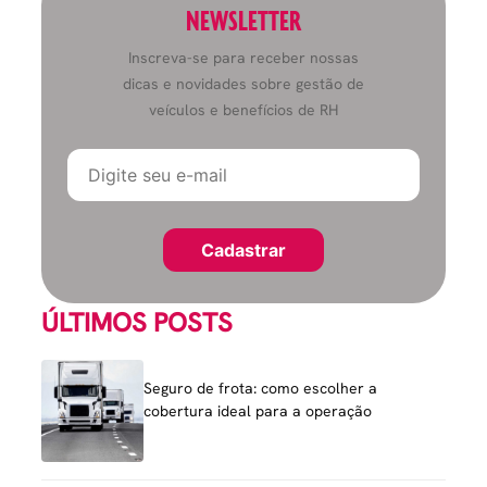
NEWSLETTER
Inscreva-se para receber nossas
dicas e novidades sobre gestão de
veículos e benefícios de RH
ÚLTIMOS POSTS
Seguro de frota: como escolher a
cobertura ideal para a operação