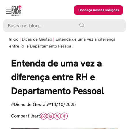
Skip
to
Conheça nossas soluções
content
Pesquisar
Início
Dicas de Gestão
Entenda de uma vez a diferença
entre RH e Departamento Pessoal
Entenda de uma vez a
diferença entre RH e
Departamento Pessoal
Dicas de Gestão
14/10/2025
Compartilhar: