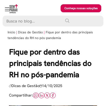
Skip
to
Conheça nossas soluções
content
Pesquisar
Início
Dicas de Gestão
Fique por dentro das principais
tendências do RH no pós-pandemia
Fique por dentro das
principais tendências do
RH no pós-pandemia
Dicas de Gestão
14/10/2025
Compartilhar: