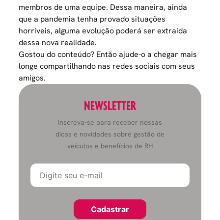
membros de uma equipe. Dessa maneira, ainda
que a pandemia tenha provado situações
horríveis, alguma evolução poderá ser extraída
dessa nova realidade.
Gostou do conteúdo? Então ajude-o a chegar mais
longe compartilhando nas redes sociais com seus
amigos.
NEWSLETTER
Inscreva-se para receber nossas
dicas e novidades sobre gestão de
veículos e benefícios de RH