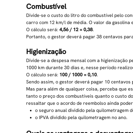
Combustível
Divide-se o
custo do litro do combustível
pelo con
carro com 12 km/l de média. O valor da gasolina
O cálculo será:
4,56 / 12 = 0,38
.
Portanto, o gestor deverá pagar 38 centavos par
Higienização
Divide-se a despesa mensal com a higienização p
1000 km durante 30 dias e, nesse período realizo
O cálculo será:
100 / 1000 = 0,10
.
Sendo assim, o gestor deverá pagar 10 centavos 
Mas para além de qualquer coisa, perceba que e
tanto o preço dos combustíveis quanto o custo d
ressaltar que o acordo de reembolso ainda poderá
o seguro anual dividido pela quilometragem d
o IPVA dividido pela quilometragem no ano.