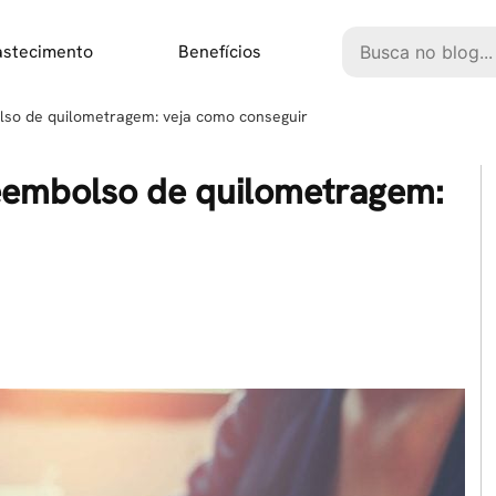
Pesquisar
astecimento
Benefícios
lso de quilometragem: veja como conseguir
reembolso de quilometragem: