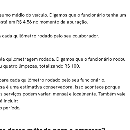
sumo médio do veículo. Digamos que o funcionário tenha um
 está em R$ 4,56 no momento da apuração.
a cada quilômetro rodado pelo seu colaborador.
ela quilometragem rodada. Digamos que o funcionário rodou
u quatro limpezas, totalizando R$ 100.
para cada quilômetro rodado pelo seu funcionário.
ssa é uma estimativa conservadora. Isso acontece porque
os serviços podem variar, mensal e localmente. Também vale
 incluir:
o período;