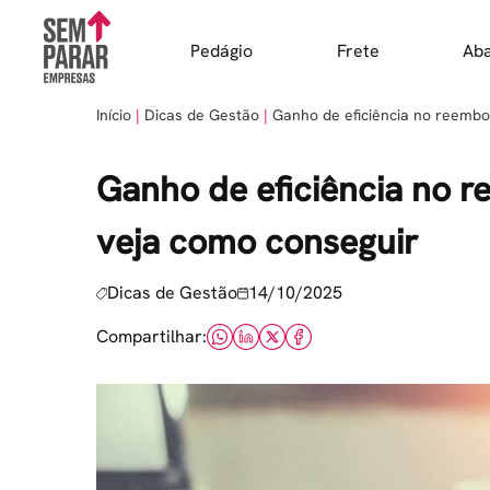
Skip
to
Pedágio
Frete
Ab
content
Início
Dicas de Gestão
Ganho de eficiência no reembo
Ganho de eficiência no 
veja como conseguir
Dicas de Gestão
14/10/2025
Compartilhar: