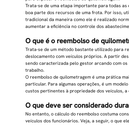
Trata-se de uma etapa importante para todas as
boa parte dos recursos de uma frota. Por isso, u
tradicional da maneira como ele é realizado norm
aumentar a eficiência no controle dos abasteci
O que é o reembolso de quilome
Trata-se de um método bastante utilizado para r
deslocamento com veículos próprios. A partir des
sendo caracterizada pelo gestor arcando com os
trabalho.
O reembolso de quilometragem é uma prática ma
particular. Para algumas operações, é um modelo 
custos pertinentes à propriedade dos veículos, a
O que deve ser considerado duran
No entanto, o cálculo do reembolso costuma cons
veículos dos funcionários. Veja, a seguir, o que e