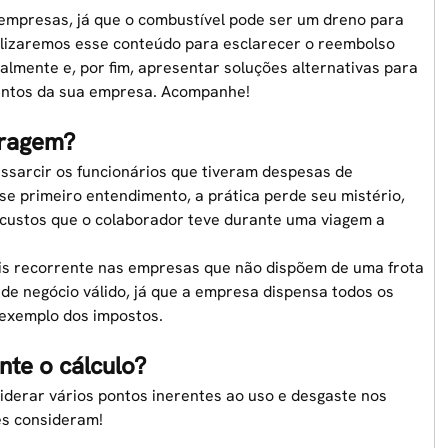
 empresas, já que o
combustível
pode ser um dreno para
tilizaremos esse conteúdo para esclarecer o reembolso
almente e, por fim, apresentar soluções alternativas para
mentos da sua empresa. Acompanhe!
tragem?
essarcir os funcionários que tiveram despesas de
se primeiro entendimento, a prática perde seu mistério,
 custos que o colaborador teve durante uma viagem a
is recorrente nas empresas que não dispõem de uma frota
de negócio válido, já que a empresa dispensa todos os
 exemplo dos impostos.
te o cálculo?
iderar vários pontos inerentes ao uso e desgaste nos
les consideram!