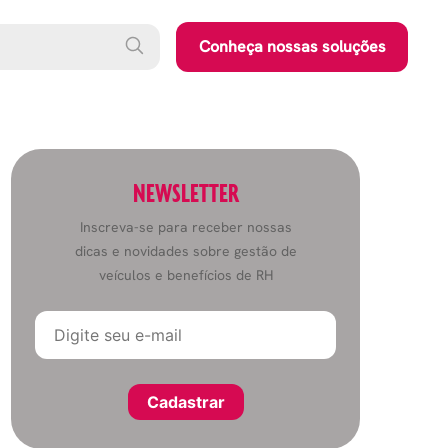
Conheça nossas soluções
NEWSLETTER
Inscreva-se para receber nossas
dicas e novidades sobre gestão de
veículos e benefícios de RH