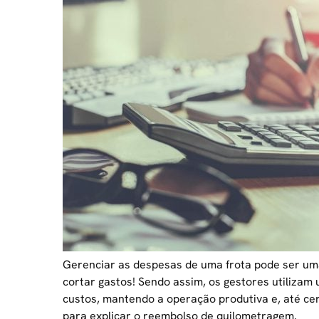
Gerenciar as despesas de uma frota
pode ser uma
cortar gastos! Sendo assim, os gestores utilizam
custos, mantendo a operação produtiva e, até ce
para explicar o reembolso de quilometragem.