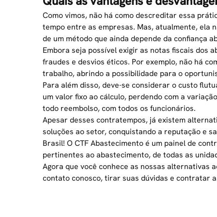
Quais as vantagens e desvantag
Como vimos, não há como descreditar essa prátic
tempo entre as empresas. Mas, atualmente, ela nã
de um método que ainda depende da confiança ab
Embora seja possível exigir as notas fiscais dos 
fraudes e desvios éticos. Por exemplo, não há com
trabalho, abrindo a possibilidade para o oportun
Para além disso, deve-se considerar o custo flut
um valor fixo ao cálculo, perdendo com a variaçã
todo reembolso, com todos os funcionários.
Apesar desses contratempos, já existem alternat
soluções ao setor, conquistando a reputação e sa
Brasil! O CTF Abastecimento é um painel de cont
pertinentes ao abastecimento, de todas as unidad
Agora que você conhece as nossas alternativas 
contato conosco, tirar suas dúvidas e contratar a