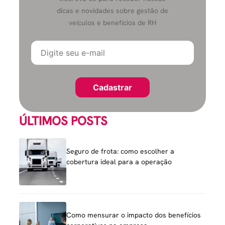
dicas e novidades sobre gestão de
veículos e benefícios de RH
ÚLTIMOS POSTS
Seguro de frota: como escolher a
cobertura ideal para a operação
Como mensurar o impacto dos benefícios