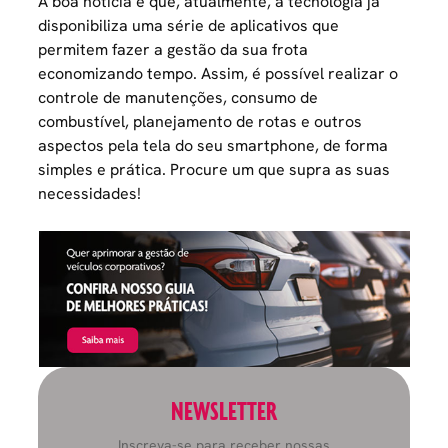
A boa notícia é que, atualmente, a tecnologia já
disponibiliza uma
série de aplicativos que
permitem fazer a gestão da sua frota
economizando tempo. Assim, é possível realizar o
controle de manutenções, consumo de
combustível, planejamento de rotas e outros
aspectos pela tela do seu smartphone, de forma
simples e prática. Procure um que supra as suas
necessidades!
NEWSLETTER
Inscreva-se para receber nossas