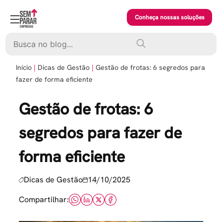
Skip
to
Conheça nossas soluções
content
Pesquisar
Início
Dicas de Gestão
Gestão de frotas: 6 segredos para
fazer de forma eficiente
Gestão de frotas: 6
segredos para fazer de
forma eficiente
Dicas de Gestão
14/10/2025
Compartilhar: