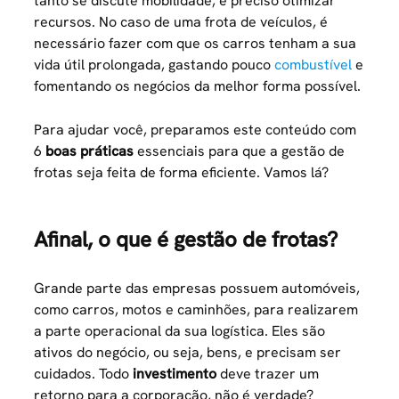
tanto se discute mobilidade, é preciso otimizar
recursos. No caso de uma frota de veículos, é
necessário fazer com que os carros tenham a sua
vida útil prolongada, gastando pouco
combustível
e
fomentando os negócios da melhor forma possível.
Para ajudar você, preparamos este conteúdo com
6
boas práticas
essenciais para que a gestão de
frotas seja feita de forma eficiente. Vamos lá?
Afinal, o que é gestão de frotas?
Grande parte das empresas possuem automóveis,
como carros, motos e caminhões, para realizarem
a parte operacional da sua logística. Eles são
ativos do negócio, ou seja, bens, e precisam ser
cuidados. Todo
investimento
deve trazer um
retorno para a corporação, não é verdade?