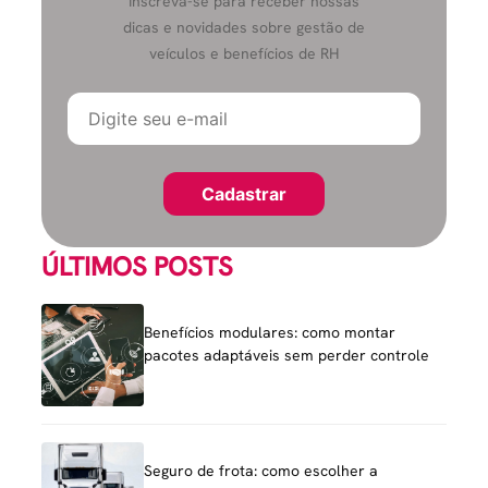
Inscreva-se para receber nossas
dicas e novidades sobre gestão de
veículos e benefícios de RH
ÚLTIMOS POSTS
Benefícios modulares: como montar
pacotes adaptáveis sem perder controle
Seguro de frota: como escolher a