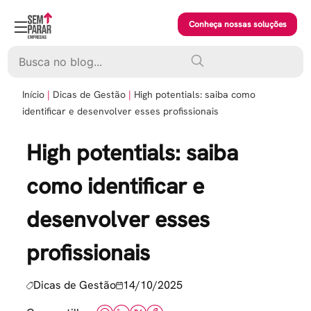
Skip
to
Conheça nossas soluções
content
Pesquisar
Início
Dicas de Gestão
High potentials: saiba como
identificar e desenvolver esses profissionais
High potentials: saiba
como identificar e
desenvolver esses
profissionais
Dicas de Gestão
14/10/2025