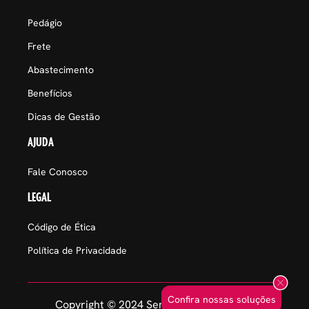
Pedágio
Frete
Abastecimento
Benefícios
Dicas de Gestão
AJUDA
Fale Conosco
LEGAL
Código de Ética
Política de Privacidade
Confira nossas soluções
Copyright © 2024 Sem Parar Empresas.