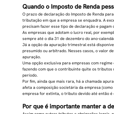
Quando o Imposto de Renda pesso
O prazo de declaração do Imposto de Renda par
tributação em que a empresa se enquadra. A exc
precisam fazer esse tipo de declaração e pagam o
As empresas que adotam o lucro real, por exempl
sempre até o dia 31 de dezembro do
ano-calendár
Já a opção da apuração trimestral está disponíve
presumido ou arbitrado. Nesses casos, o valor de
apuração.
Uma opção exclusiva para empresas com regime d
fazendo com que o contribuinte quite os tributos
período.
Por fim, ainda que mais rara, há a chamada apur
afeta a composição societária da empresa (como
empresa for extinta, o tributo devido até então 
Por que é importante manter a d
Assim como outros tributos e obrigações legais, 