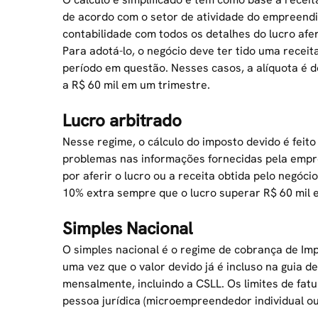
de acordo com o setor de atividade do empreend
contabilidade com todos os detalhes do lucro afer
Para adotá-lo, o negócio deve ter tido uma receit
período em questão. Nesses casos, a alíquota é 
a R$ 60 mil em um trimestre.
Lucro arbitrado
Nesse regime, o cálculo do imposto devido é feit
problemas nas informações fornecidas pela empre
por aferir o lucro ou a receita obtida pelo negóci
10% extra sempre que o lucro superar R$ 60 mil 
Simples Nacional
O simples nacional é o regime de cobrança de Imp
uma vez que o valor devido já é incluso na guia 
mensalmente, incluindo a CSLL. Os limites de fa
pessoa jurídica (microempreendedor individual o