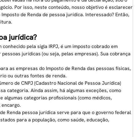
gócio. Por isso, neste conteúdo, nosso objetivo é esclarecer
 Imposto de Renda de pessoa jurídica. Interessado? Então,
itura.
a jurídica?
 conhecido pela sigla IRPJ, é um imposto cobrado em
r pessoas jurídicas (ou seja, pelas empresas). Sua cobrança
 para as empresas do Imposto de Renda das pessoas físicas,
rio ou outras fontes de renda.
úmero de CNPJ (Cadastro Nacional de Pessoa Jurídica)
ssa categoria. Ainda assim, há algumas exceções, como
s, e algumas categorias profissionais (como médicos,
l
encargo.
de Renda pessoa jurídica serve para que o governo federal
prestados para a população, como saúde, educação,