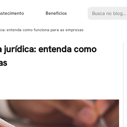
Pesquisar
astecimento
Benefícios
ica: entenda como funciona para as empresas
 jurídica: entenda como
as