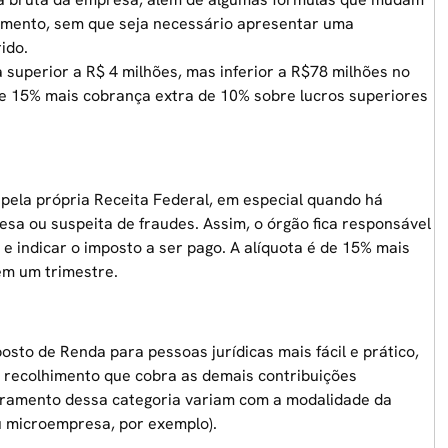
imento, sem que seja necessário apresentar uma
ido.
a superior a R$ 4 milhões, mas inferior a R$78 milhões no
de 15% mais cobrança extra de 10% sobre lucros superiores
o pela própria Receita Federal, em especial quando há
sa ou suspeita de fraudes. Assim, o órgão fica responsável
o e indicar o imposto a ser pago. A alíquota é de 15% mais
em um trimestre.
osto de Renda para pessoas jurídicas mais fácil e prático,
de recolhimento que cobra as demais contribuições
turamento dessa categoria variam com a modalidade da
u microempresa, por exemplo).