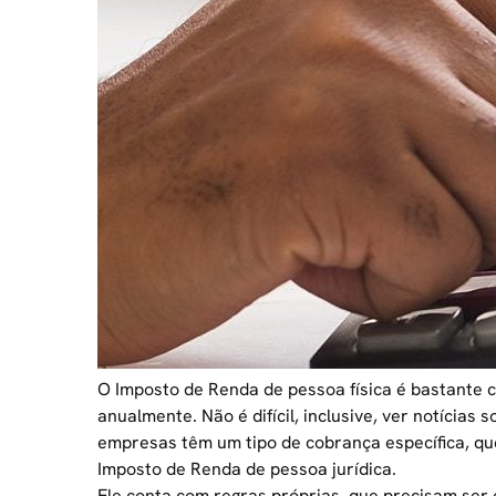
O Imposto de Renda de pessoa física é bastante 
anualmente. Não é difícil, inclusive, ver notícias 
empresas têm um tipo de cobrança específica, qu
Imposto de Renda de pessoa jurídica.
Ele conta com regras próprias, que precisam se