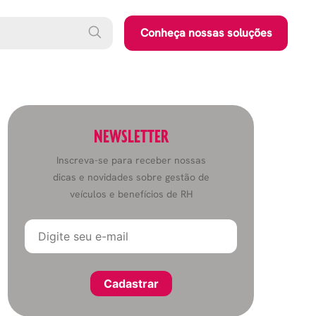
Conheça nossas soluções
NEWSLETTER
Inscreva-se para receber nossas
dicas e novidades sobre gestão de
veículos e benefícios de RH