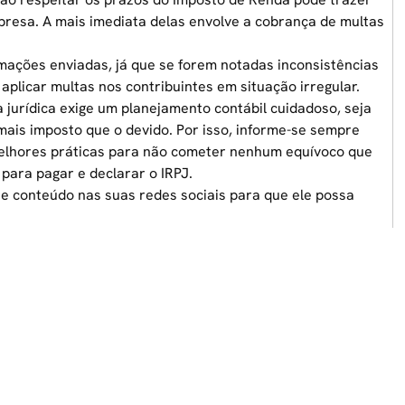
resa. A mais imediata delas envolve a cobrança de multas
mações enviadas, já que se forem notadas inconsistências
plicar multas nos contribuintes em situação irregular.
 jurídica exige um
planejamento contábil
cuidadoso, seja
 mais imposto que o devido. Por isso, informe-se sempre
melhores práticas para não cometer nenhum equívoco que
ara pagar e declarar o IRPJ.
te conteúdo nas suas redes sociais para que ele possa