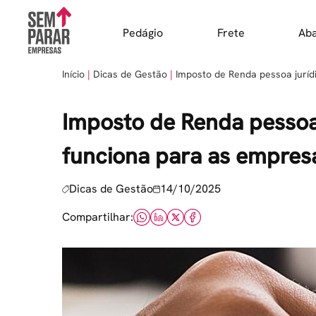
Skip
to
Pedágio
Frete
Ab
content
Início
Dicas de Gestão
Imposto de Renda pessoa juríd
Imposto de Renda pessoa
funciona para as empres
Dicas de Gestão
14/10/2025
Compartilhar: