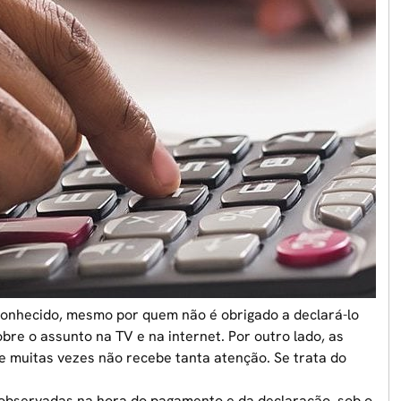
conhecido, mesmo por quem não é obrigado a declará-lo
sobre o assunto na TV e na internet. Por outro lado, as
e muitas vezes não recebe tanta atenção. Se trata do
r observadas na hora do pagamento e da
declaração,
sob o