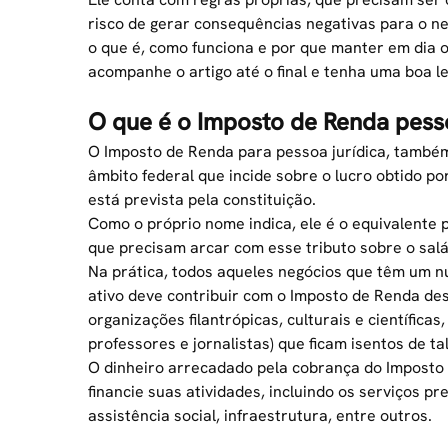
risco de gerar consequências negativas para o ne
o que é, como funciona e por que manter em dia o
acompanhe o artigo até o final e tenha uma boa le
O que é o Imposto de Renda pesso
O Imposto de Renda para pessoa jurídica, também
âmbito federal que incide sobre o lucro obtido po
está prevista pela constituição.
Como o próprio nome indica, ele é o equivalente
que precisam arcar com esse tributo sobre o salá
Na prática, todos aqueles negócios que têm um n
ativo deve contribuir com o Imposto de Renda de
organizações filantrópicas, culturais e científica
professores e jornalistas) que ficam isentos de ta
O dinheiro arrecadado pela cobrança do Imposto 
financie suas atividades, incluindo os serviços 
assistência social, infraestrutura, entre outros.