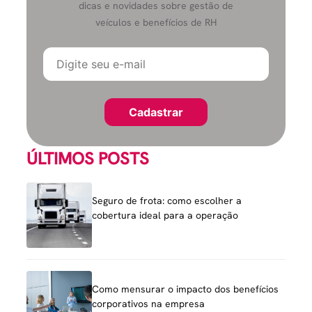
dicas e novidades sobre gestão de
veículos e benefícios de RH
ÚLTIMOS POSTS
Seguro de frota: como escolher a
cobertura ideal para a operação
Como mensurar o impacto dos benefícios
corporativos na empresa