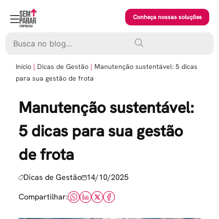
Skip
to
Conheça nossas soluções
content
Pesquisar
Início
Dicas de Gestão
Manutenção sustentável: 5 dicas
para sua gestão de frota
Manutenção sustentável:
5 dicas para sua gestão
de frota
Dicas de Gestão
14/10/2025
Compartilhar: