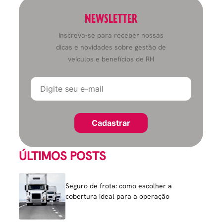
NEWSLETTER
Inscreva-se para receber nossas
dicas e novidades sobre gestão de
veículos e benefícios de RH
ÚLTIMOS POSTS
Seguro de frota: como escolher a
cobertura ideal para a operação