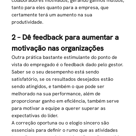
colaboradores motivados, gerando ganhos mútuos,
tanto para eles quanto para a empresa, que
certamente terá um aumento na sua
produtividade
.
2 – Dê feedback para aumentar a
motivação nas organizações
Outra prática bastante estimulante do ponto de
vista do empregado é o
feedback
dado pelo gestor.
Saber se o seu
desempenho
está sendo
satisfatório, se os
resultados desejados estão
sendo atingidos
, e também o que pode ser
melhorado na sua performance, além de
proporcionar ganho em eficiência, também serve
para motivar a equipe a querer superar as
expectativas do líder.
A
correção oportuna
ou o elogio sincero são
essenciais para definir o rumo que as atividades