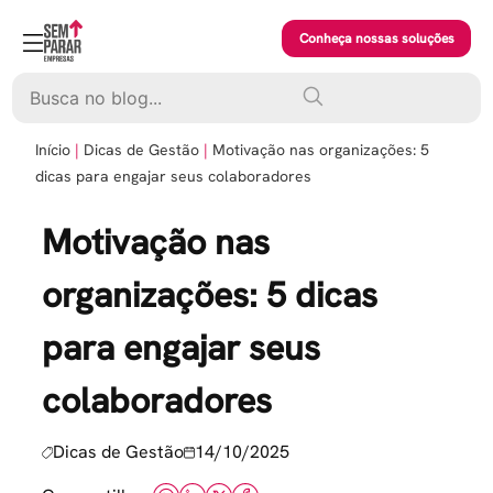
Skip
to
Conheça nossas soluções
content
Pesquisar
Início
Dicas de Gestão
Motivação nas organizações: 5
dicas para engajar seus colaboradores
Motivação nas
organizações: 5 dicas
para engajar seus
colaboradores
Dicas de Gestão
14/10/2025