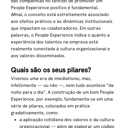
das companhias no sentido de promover um
People Experience positivo é fundamental.
Afinal, o conceito está estreitamente associado
aos efeitos práticos e às dinâmicas institucionais
que impactam os colaboradores. Em outras
palavras, o People Experience indica o quanto a
experiência dos talentos na empresa está
realmente conectada à cultura organizacional e
aos valores disseminados.
Quais são os seus pilares?
Vivemos uma era de imediatismo, mas,
infelizmente — ou não —, nem tudo acontece “da
noite para o dia”. A construção de um bom People
Experience, por exemplo, fundamenta-se em uma
série de pilares, colocados em prática
gradativamente, como:
a aplicação cotidiana dos valores e da cultura
organizacional — além de elaborar um código