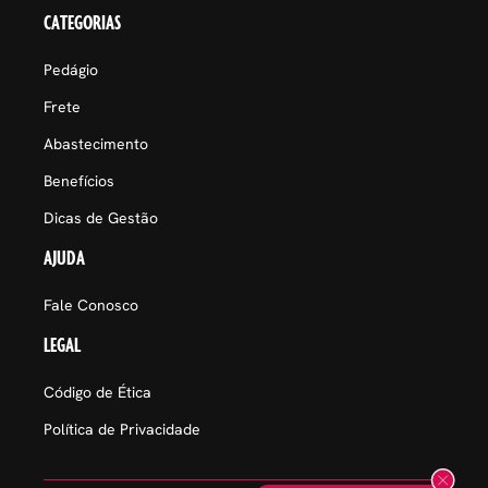
CATEGORIAS
Pedágio
Frete
Abastecimento
Benefícios
Dicas de Gestão
AJUDA
Fale Conosco
LEGAL
Código de Ética
Política de Privacidade