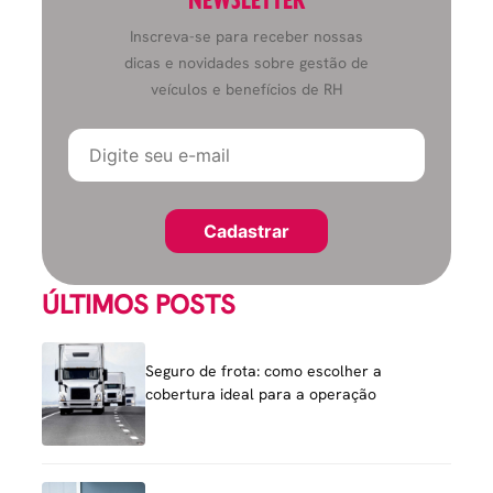
Inscreva-se para receber nossas
dicas e novidades sobre gestão de
veículos e benefícios de RH
ÚLTIMOS POSTS
Seguro de frota: como escolher a
cobertura ideal para a operação