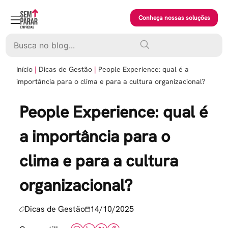
Skip
to
Conheça nossas soluções
content
Pesquisar
Início
Dicas de Gestão
People Experience: qual é a
importância para o clima e para a cultura organizacional?
People Experience: qual é
a importância para o
clima e para a cultura
organizacional?
Dicas de Gestão
14/10/2025