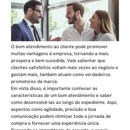
O bom atendimento ao cliente pode promover
muitas vantagens à empresa, tornando-a mais
prospera e bem-sucedida. Vale salientar que
clientes satisfeitos voltam mais vezes ao negócio e
gastam mais, também atuam como verdadeiros
promotores da marca.
Em vista disso, é importante conhecer as
características de um bom atendimento e saber
como desenvolvê-las ao longo do expediente. Aqui,
aspectos como agilidade, precisão e boa
comunicação podem otimizar toda a jornada de
compra e fornecer uma experiência única.