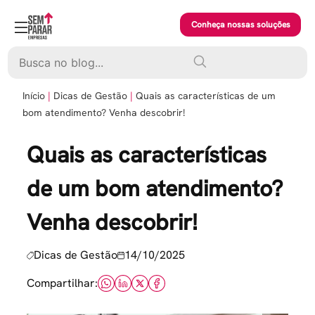
Skip
to
Conheça nossas soluções
content
Pesquisar
Início
Dicas de Gestão
Quais as características de um
bom atendimento? Venha descobrir!
Quais as características
de um bom atendimento?
Venha descobrir!
Dicas de Gestão
14/10/2025
Compartilhar: