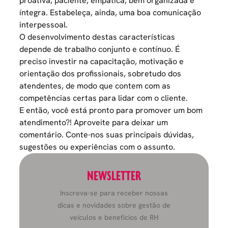
proativa, paciente, empática, bem organizada e
íntegra. Estabeleça, ainda, uma boa comunicação
interpessoal.
O desenvolvimento destas características
depende de trabalho conjunto e contínuo. É
preciso investir na capacitação,
motivação
e
orientação dos profissionais, sobretudo dos
atendentes, de modo que contem com as
competências certas para lidar com o cliente.
E então, você está pronto para promover um bom
atendimento?! Aproveite para deixar um
comentário. Conte-nos suas principais dúvidas,
sugestões ou experiências com o assunto.
NEWSLETTER
Inscreva-se para receber nossas
dicas e novidades sobre gestão de
veículos e benefícios de RH