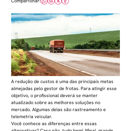
Compartilhar:
A redução de
custos
é uma das principais metas
almejadas pelo gestor de frotas. Para atingir esse
objetivo, o profissional deverá se manter
atualizado sobre as melhores soluções no
mercado. Algumas delas são rastreamento e
telemetria veicular.
Você conhece as diferenças entre essas
alternativas? Caso não, tudo bem! Afinal, grande