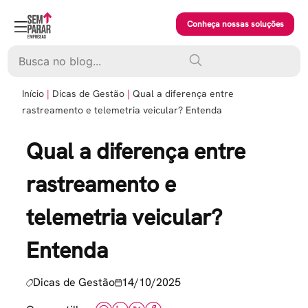
Skip
to
Conheça nossas soluções
content
Pesquisar
Início
Dicas de Gestão
Qual a diferença entre
rastreamento e telemetria veicular? Entenda
Qual a diferença entre
rastreamento e
telemetria veicular?
Entenda
Dicas de Gestão
14/10/2025