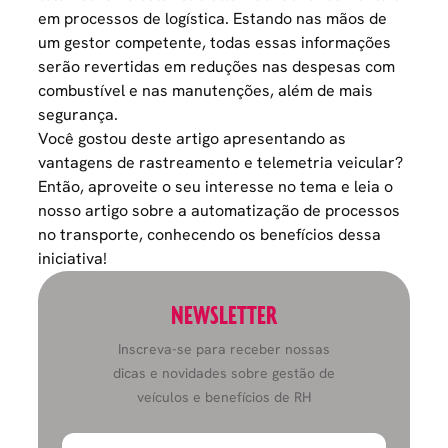
em processos de logística. Estando nas mãos de
um gestor competente, todas essas informações
serão revertidas em
reduções nas despesas com
combustível
e nas manutenções, além de mais
segurança.
Você gostou deste artigo apresentando as
vantagens de rastreamento e telemetria veicular?
Então, aproveite o seu interesse no tema e leia o
nosso artigo sobre a
automatização de processos
no transporte
, conhecendo os benefícios dessa
iniciativa!
NEWSLETTER
Inscreva-se para receber nossas
dicas e novidades sobre gestão de
veículos e benefícios de RH